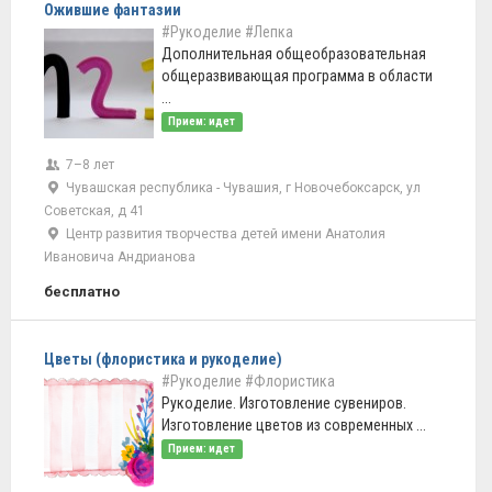
Ожившие фантазии
#Рукоделие
#Лепка
Дополнительная общеобразовательная
общеразвивающая программа в области
...
Прием: идет
7–8 лет
Чувашская республика - Чувашия, г Новочебоксарск, ул
Советская, д 41
Центр развития творчества детей имени Анатолия
Ивановича Андрианова
бесплатно
Цветы (флористика и рукоделие)
#Рукоделие
#Флористика
Рукоделие. Изготовление сувениров.
Изготовление цветов из современных ...
Прием: идет