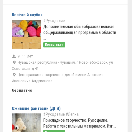
Весёлый клубок
#Рукоделие
Дополнительная общеобразовательная
общеразвивающая программа в области
...
Прием: идет
9–11 лет
Чувашская республика - Чувашия, г Новочебоксарск, ул
Советская, д 41
Центр развития творчества детей имени Анатолия
Ивановича Андрианова
бесплатно
Ожившие фантазии (ДПИ)
#Рукоделие
#Лепка
Прикладное творчество. Рукоделие.
Работа с текстильным материалом. Изг ...