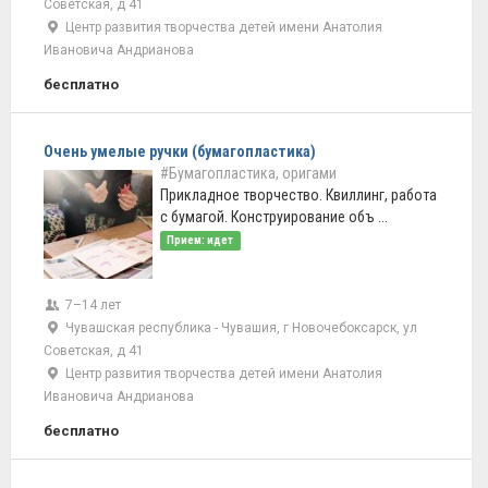
Советская, д 41
Центр развития творчества детей имени Анатолия
Ивановича Андрианова
бесплатно
Очень умелые ручки (бумагопластика)
#Бумагопластика, оригами
Прикладное творчество. Квиллинг, работа
с бумагой. Конструирование объ ...
Прием: идет
7–14 лет
Чувашская республика - Чувашия, г Новочебоксарск, ул
Советская, д 41
Центр развития творчества детей имени Анатолия
Ивановича Андрианова
бесплатно