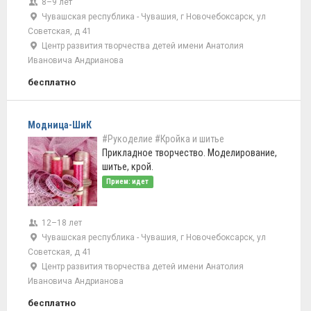
8–9 лет
Чувашская республика - Чувашия, г Новочебоксарск, ул
Советская, д 41
Центр развития творчества детей имени Анатолия
Ивановича Андрианова
бесплатно
Модница-ШиК
#Рукоделие
#Кройка и шитье
Прикладное творчество. Моделирование,
шитье, крой.
Прием: идет
12–18 лет
Чувашская республика - Чувашия, г Новочебоксарск, ул
Советская, д 41
Центр развития творчества детей имени Анатолия
Ивановича Андрианова
бесплатно