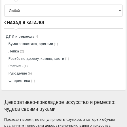
НАЗАД В КАТАЛОГ
ДПИ и ремесла
9
Бумагопластика, оригами
(1)
Лепка
(2)
Резьба по дереву, камню, кости
(1)
Роспись
(1)
Рукоделие
(6)
Флористика
(1)
Декоративно-прикладное искусство и ремесло:
чудеса своими руками
Проходит время, но популярность кружков, в которых обучают
различным тонкостям декоративно-прикладного искусства,