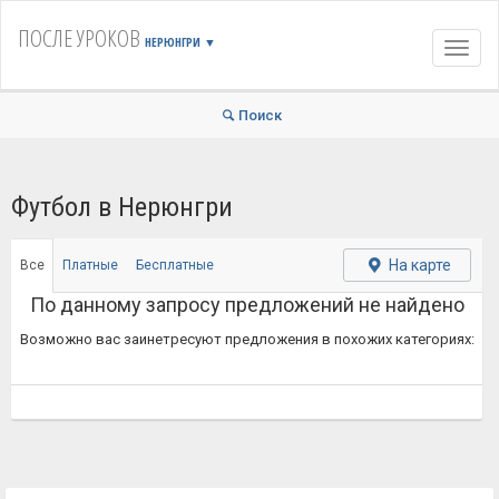
ПОСЛЕ УРОКОВ
НЕРЮНГРИ
▼
Навиг
Поиск
Футбол в Нерюнгри
На карте
Все
Платные
Бесплатные
По данному запросу предложений не найдено
Возможно вас заинетресуют предложения в похожих категориях: