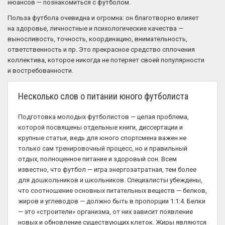
нюансов — познакомиться с футболом.
Польза футбола очевидна и огромна: он благотворно влияет
на здоровье, личностные и психологические качества —
выносливость, точность, координацию, внимательность,
ответственность и пр. Это прекрасное средство сплочения
коллектива, которое никогда не потеряет своей популярности
и востребованности.
Несколько слов о питании юного футболиста
Подготовка молодых футболистов — целая проблема,
которой посвящены отдельные книги, диссертации и
крупные статьи, ведь для юного спортсмена важен не
только сам тренировочный процесс, но и правильный
отдых, полноценное питание и здоровый сон. Всем
известно, что футбол — игра энергозатратная, тем более
для дошкольников и школьников. Специалисты убеждены,
что соотношение основных питательных веществ — белков,
жиров и углеводов — должно быть в пропорции 1:1:4. Белки
— это «строители» организма, от них зависит появление
новых и обновление существующих клеток. Жиры являются