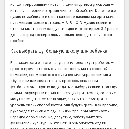
концентрированными источниками энергии, а углеводы —
источник энергии во время мышечной работы. Конечно же,
нужно не забывать и о полноценном насыщении организма
витаминами, среди которых — A, B1, C, D. Нужно помнить,
что принимать пищу следует в одно и то же время 3-4 раза в
день, а перед тренировками нельзя переедать или не есть
вообще.
Как выбрать футбольную школу для ребенка
В зависимости от того, какую цель преследует ребенок —
просто время от времени хочет гонять мяч в хорошей
компании, совмещая это с физическими упражнениями и
обучением или желает стать профессиональным
футболистом — нужно подходить к выбору секции. Пожалуй,
самый популярный вариант — секции при школах, которые
могут посещать все желающие, зная, что, несмотря на
уровень своих способностей, они будут играть. Как правило,
руководят такими объединениями тренеры-энтузиасты,
нередко совмещающие, допустим, работу учителем
физической культуры и эту. Есть возможность отдать