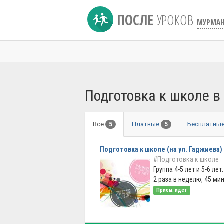
ПОСЛЕ
УРОКОВ
МУРМАН
Подготовка к школе 
Все
Платные
Бесплатны
5
5
Подготовка к школе (на ул. Гаджиева)
#Подготовка к школе
Группа 4-5 лет и 5-6 лет
2 раза в неделю, 45 мин. 
Прием: идет