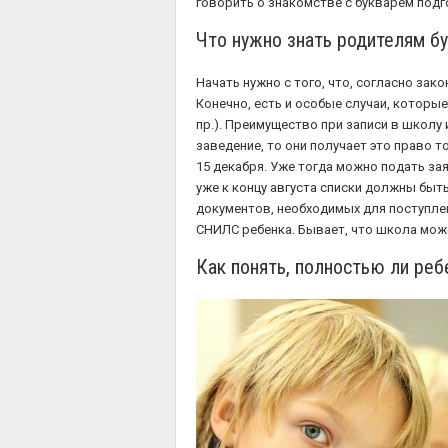
говорить о знакомстве с букварем подг
Что нужно знать родителям б
Начать нужно с того, что, согласно зако
Конечно, есть и особые случаи, которые
пр.). Преимущество при записи в школу 
заведение, то они получает это право т
15 декабря. Уже тогда можно подать за
уже к концу августа списки должны бы
документов, необходимых для поступлен
СНИЛС ребенка. Бывает, что школа мож
Как понять, полностью ли реб