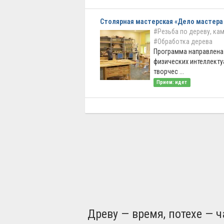
Столярная мастерская «Дело мастера
#Резьба по дереву, ка
#Обработка дерева
Программа направлена 
физических интеллекту
творчес ...
Прием: идет
Древу — время, потехе — ч