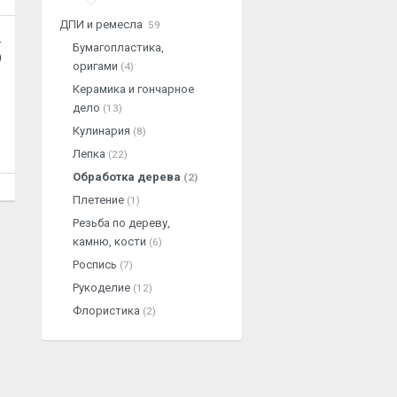
ДПИ и ремесла
59
.
Бумагопластика,
)
оригами
(4)
Керамика и гончарное
дело
(13)
Кулинария
(8)
Лепка
(22)
Обработка дерева
(2)
Плетение
(1)
Резьба по дереву,
камню, кости
(6)
Роспись
(7)
Рукоделие
(12)
Флористика
(2)