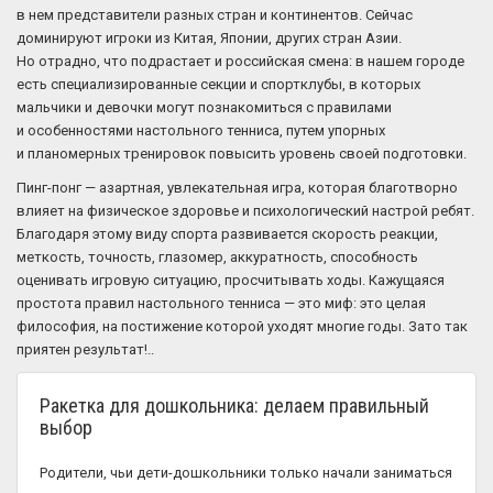
в нем представители разных стран и континентов. Сейчас
доминируют игроки из Китая, Японии, других стран Азии.
Но отрадно, что подрастает и российская смена: в нашем городе
есть специализированные секции и спортклубы, в которых
мальчики и девочки могут познакомиться с правилами
и особенностями настольного тенниса, путем упорных
и планомерных тренировок повысить уровень своей подготовки.
Пинг-понг — азартная, увлекательная игра, которая благотворно
влияет на физическое здоровье и психологический настрой ребят.
Благодаря этому виду спорта развивается скорость реакции,
меткость, точность, глазомер, аккуратность, способность
оценивать игровую ситуацию, просчитывать ходы. Кажущаяся
простота правил настольного тенниса — это миф: это целая
философия, на постижение которой уходят многие годы. Зато так
приятен результат!..
Ракетка для дошкольника: делаем правильный
выбор
Родители, чьи дети-дошкольники только начали заниматься