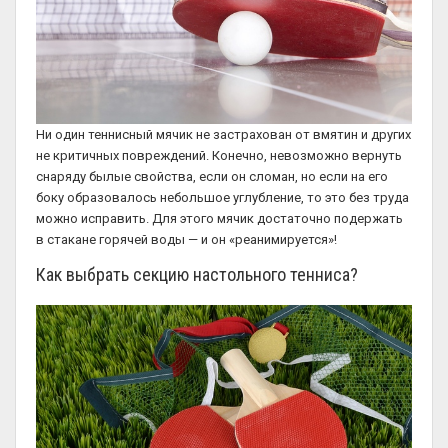
Ни один теннисный мячик не застрахован от вмятин и других
не критичных повреждений. Конечно, невозможно вернуть
снаряду былые свойства, если он сломан, но если на его
боку образовалось небольшое углубление, то это без труда
можно исправить. Для этого мячик достаточно подержать
в стакане горячей воды — и он «реанимируется»!
Как выбрать секцию настольного тенниса?