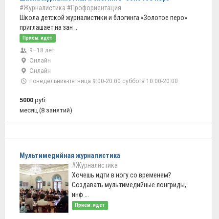
#Журналистика
#Профориентация
Школа детской журналистики и блогинга «Золотое перо»
приглашает на зан ...
Прием: идет
9–18 лет
Онлайн
Онлайн
понедельник-пятница 9:00-20:00 суббота 10:00-20:00
5000
руб.
месяц (8 занятий)
Мультимедийная журналистика
#Журналистика
Хочешь идти в ногу со временем?
Создавать мультимедийные лонгриды,
инф ...
Прием: идет