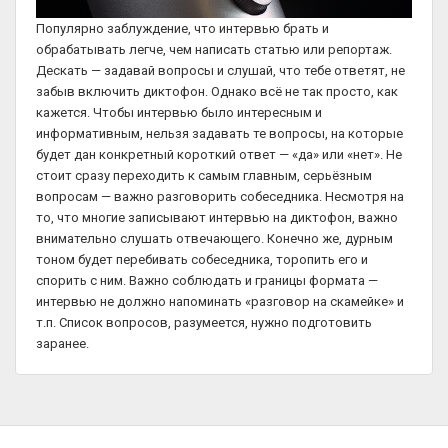
Популярно заблуждение, что интервью брать и
обрабатывать легче, чем написать статью или репортаж.
Дескать — задавай вопросы и слушай, что тебе ответят, не
забыв включить диктофон. Однако всё не так просто, как
кажется. Чтобы интервью было интересным и
информативным, нельзя задавать те вопросы, на которые
будет дан конкретный короткий ответ — «да» или «нет». Не
стоит сразу переходить к самым главным, серьёзным
вопросам — важно разговорить собеседника. Несмотря на
то, что многие записывают интервью на диктофон, важно
внимательно слушать отвечающего. Конечно же, дурным
тоном будет перебивать собеседника, торопить его и
спорить с ним. Важно соблюдать и границы формата —
интервью не должно напоминать «разговор на скамейке» и
т.п. Список вопросов, разумеется, нужно подготовить
заранее.