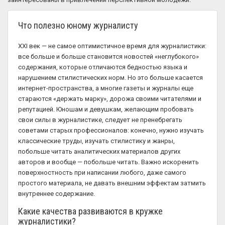
Что полезно юному журналисту
XXI век — не самое оптимистичное время для журналистики:
все больше и больше становится новостей «неглубокого»
содержания, которые отличаются бедностью языка и
нарушением стилистических норм. Но это больше касается
интернет-пространства, а многие газеты и журналы еще
стараются «держать марку», дорожа своими читателями и
репутацией. Юношам и девушкам, желающим пробовать
свои силы в журналистике, следует не пренебрегать
советами старых профессионалов: конечно, нужно изучать
классические труды, изучать стилистику и жанры,
побольше читать аналитических материалов других
авторов и вообще — побольше читать. Важно искоренить
поверхностность при написании любого, даже самого
простого материала, не давать внешним эффектам затмить
внутреннее содержание.
Какие качества развиваются в кружке
журналистики?