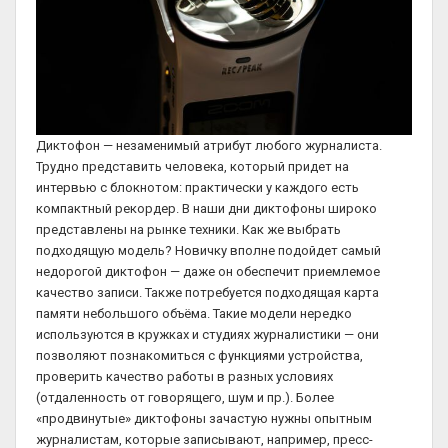
Диктофон — незаменимый атрибут любого журналиста.
Трудно представить человека, который придет на
интервью с блокнотом: практически у каждого есть
компактный рекордер. В наши дни диктофоны широко
представлены на рынке техники. Как же выбрать
подходящую модель? Новичку вполне подойдет самый
недорогой диктофон — даже он обеспечит приемлемое
качество записи. Также потребуется подходящая карта
памяти небольшого объёма. Такие модели нередко
используются в кружках и студиях журналистики — они
позволяют познакомиться с функциями устройства,
проверить качество работы в разных условиях
(отдаленность от говорящего, шум и пр.). Более
«продвинутые» диктофоны зачастую нужны опытным
журналистам, которые записывают, например, пресс-