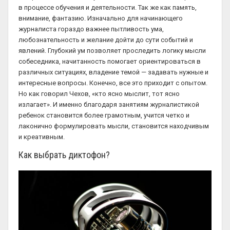
в процессе обучения и деятельности. Так же как память,
внимание, фантазию. Изначально для начинающего
журналиста гораздо важнее пытливость ума,
любознательность и желание дойти до сути событий и
явлений. Глубокий ум позволяет проследить логику мысли
собеседника, начитанность помогает ориентироваться в
различных ситуациях, владение темой — задавать нужные и
интересные вопросы. Конечно, все это приходит с опытом.
Но как говорил Чехов, «кто ясно мыслит, тот ясно
излагает». И именно благодаря занятиям журналистикой
ребенок становится более грамотным, учится четко и
лаконично формулировать мысли, становится находчивым
и креативным.
Как выбрать диктофон?