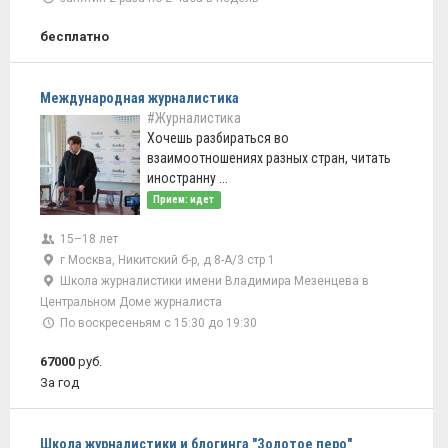
бесплатно
Международная журналистика
#Журналистика
Хочешь разбираться во
взаимоотношениях разных стран, читать
иностранну ...
Прием: идет
15–18 лет
г Москва, Никитский б-р, д 8-А/3 стр 1
Школа журналистики имени Владимира Мезенцева в
Центральном Доме журналиста
По воскресеньям с 15:30 до 19:30
67000
руб.
За год
Школа журналистики и блогинга "Золотое перо"