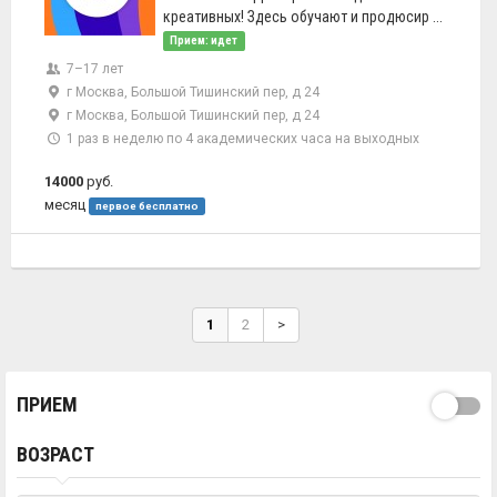
креативных! Здесь обучают и продюсир ...
Прием: идет
7–17 лет
г Москва, Большой Тишинский пер, д 24
г Москва, Большой Тишинский пер, д 24
1 раз в неделю по 4 академических часа на выходных
14000
руб.
месяц
первое бесплатно
1
2
>
ПРИЕМ
ВОЗРАСТ