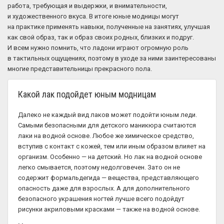
работа, требующая и выдержки, и внимательности,
и художественного вкуса. В итоге юные модницы могут
на практике применять навыки, полученные на занятиях, улучшая
как свой образ, так и образ своих родных, близких и подруг.
И всем нужно помнить, что ладони играют огромную роль
в тактильных ощущениях, поэтому в уходе за ними заинтересованы
многие представительницы прекрасного пола.
Какой лак подойдет юным модницам
Далеко не каждый вид лаков может подойти юным леди.
Самыми безопасными для детского маникюра считаются
лаки на водной основе. Любое же химическое средство,
вступив с контакт с кожей, тем или иным образом влияет на
организм. Особенно — на детский. Но лак на водной основе
легко смывается, поэтому недолговечен. Зато он не
содержит формальдегида — вещества, представляющего
опасность даже для взрослых. А для дополнительного
безопасного украшения ногтей лучше всего подойдут
рисунки акриловыми красками — также на водной основе.