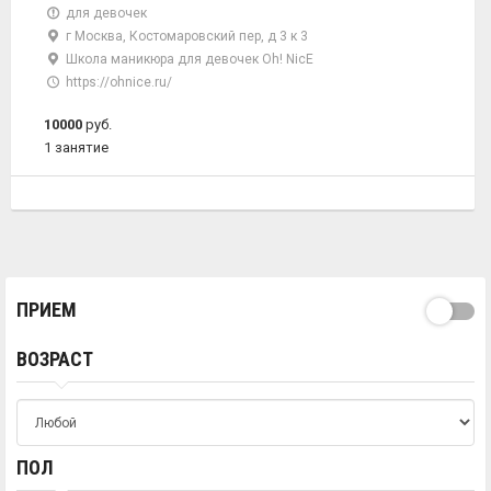
для девочек
г Москва, Костомаровский пер, д 3 к 3
Школа маникюра для девочек Oh! NicE
https://ohnice.ru/
10000
руб.
1 занятие
ПРИЕМ
ВОЗРАСТ
ПОЛ