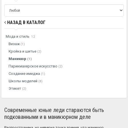
НАЗАД В КАТАЛОГ
Мода и стиль
12
Визаж
(1)
Кройка и шитье
(2)
Маникюр
(1)
Парикмахерское искусство
(2)
Создание имиджа
(1)
Школы моделей
(8)
Этикет
(2)
Современные юные леди стараются быть
подкованными и в маникюрном деле
Распространена, но неверна точка зрения, что маникюр