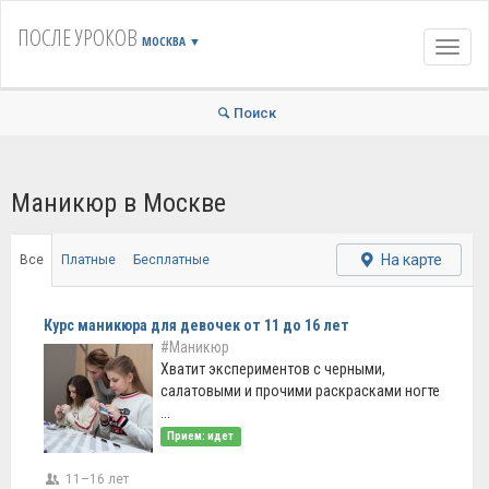
ПОСЛЕ УРОКОВ
МОСКВА
▼
Навиг
Поиск
Маникюр в Москве
На карте
Все
Платные
Бесплатные
Курс маникюра для девочек от 11 до 16 лет
#Маникюр
Хватит экспериментов с черными,
салатовыми и прочими раскрасками ногте
...
Прием: идет
11–16 лет