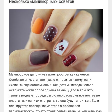
Несколько «маникюрных» советов
Маникюрное дело — не такое простое, как кажется.
Особенно внимательно нужно относится к нему, если
«клиент» еще совсем юный. Так, детям никогда нельзя
остригать ногти после приема ванны! Дело в том, что
теплые водные процедуры сильно распаривают ногтевые
пластины, и если их отстричь, то они будут слоиться. Если
планируется посещение мастера в салоне или
парикмахерской, то это стоит делать не чаще, чем один раз