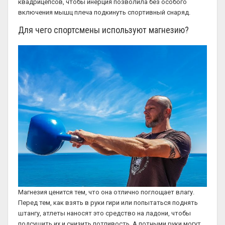
квадрицепсов, чтобы инерция позволила без особого
включения мышц плеча подкинуть спортивный снаряд.
Для чего спортсмены используют магнезию?
Магнезия ценится тем, что она отлично поглощает влагу.
Перед тем, как взять в руки гири или попытаться поднять
штангу, атлеты наносят это средство на ладони, чтобы
подсушить их и снизить потливость. А потными руки могут