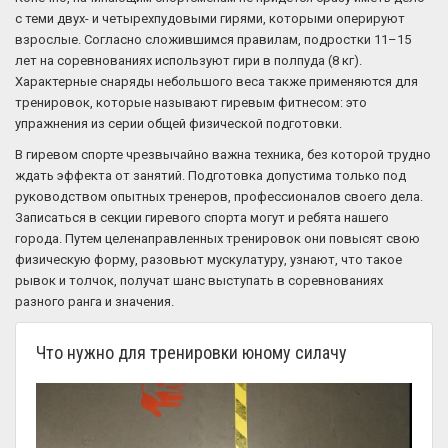
с теми двух- и четырехпудовыми гирями, которыми оперируют
взрослые. Согласно сложившимся правилам, подростки 11–15
лет на соревнованиях используют гири в полпуда (8 кг).
Характерные снаряды небольшого веса также применяются для
тренировок, которые называют гиревым фитнесом: это
упражнения из серии общей физической подготовки.
В гиревом спорте чрезвычайно важна техника, без которой трудно
ждать эффекта от занятий. Подготовка допустима только под
руководством опытных тренеров, профессионалов своего дела.
Записаться в секции гиревого спорта могут и ребята нашего
города. Путем целенаправленных тренировок они повысят свою
физическую форму, разовьют мускулатуру, узнают, что такое
рывок и толчок, получат шанс выступать в соревнованиях
разного ранга и значения.
Что нужно для тренировки юному силачу