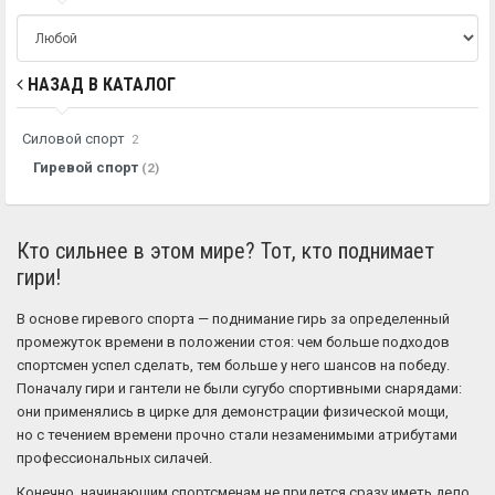
НАЗАД В КАТАЛОГ
Силовой спорт
2
Гиревой спорт
(2)
Кто сильнее в этом мире? Тот, кто поднимает
гири!
В основе гиревого спорта — поднимание гирь за определенный
промежуток времени в положении стоя: чем больше подходов
спортсмен успел сделать, тем больше у него шансов на победу.
Поначалу гири и гантели не были сугубо спортивными снарядами:
они применялись в цирке для демонстрации физической мощи,
но с течением времени прочно стали незаменимыми атрибутами
профессиональных силачей.
Конечно, начинающим спортсменам не придется сразу иметь дело