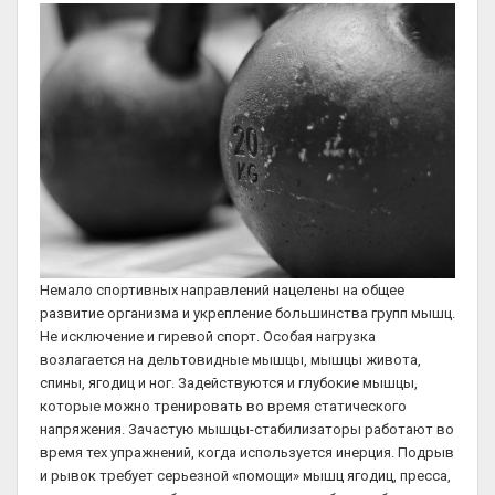
Немало спортивных направлений нацелены на общее
развитие организма и укрепление большинства групп мышц.
Не исключение и гиревой спорт. Особая нагрузка
возлагается на дельтовидные мышцы, мышцы живота,
спины, ягодиц и ног. Задействуются и глубокие мышцы,
которые можно тренировать во время статического
напряжения. Зачастую мышцы-стабилизаторы работают во
время тех упражнений, когда используется инерция. Подрыв
и рывок требует серьезной «помощи» мышц ягодиц, пресса,