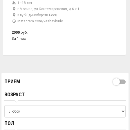
1–18 лет
г Москва, ул Кантемировская, д 6 к 1
Клуб Единоборств Боец
instagram.com/vashevkudo
2000
руб.
За 1 час
ПРИЕМ
ВОЗРАСТ
ПОЛ