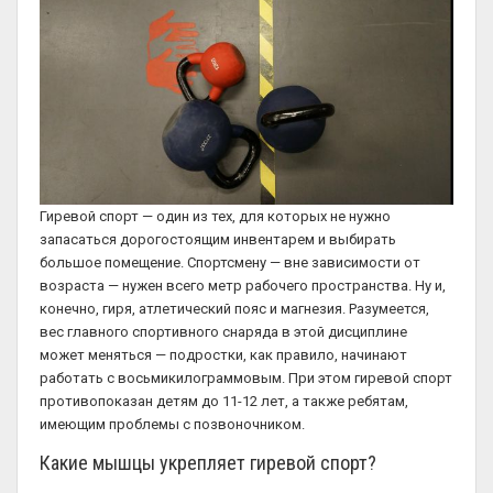
Гиревой спорт — один из тех, для которых не нужно
запасаться дорогостоящим инвентарем и выбирать
большое помещение. Спортсмену — вне зависимости от
возраста — нужен всего метр рабочего пространства. Ну и,
конечно, гиря, атлетический пояс и магнезия. Разумеется,
вес главного спортивного снаряда в этой дисциплине
может меняться — подростки, как правило, начинают
работать с восьмикилограммовым. При этом гиревой спорт
противопоказан детям до 11-12 лет, а также ребятам,
имеющим проблемы с позвоночником.
Какие мышцы укрепляет гиревой спорт?