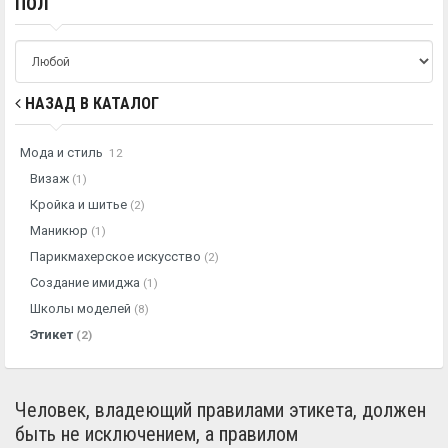
ПОЛ
НАЗАД В КАТАЛОГ
Мода и стиль
12
Визаж
(1)
Кройка и шитье
(2)
Маникюр
(1)
Парикмахерское искусство
(2)
Создание имиджа
(1)
Школы моделей
(8)
Этикет
(2)
Человек, владеющий правилами этикета, должен
быть не исключением, а правилом