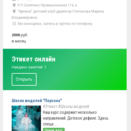
Р.П.Селятино Промышленная 116 а
"Ариана" детский клуб директор Степанова Марина
Владимировна
без выходных, запись в группы по телефону
2000
руб.
в месяц
Этикет онлайн
Найдено занятий: 1
Открыть
Школа моделей "Персона"
#Этикет
#Школы моделей
Наш курс содержит несколько
направлений: Детское дефиле. Здесь
специ ...
Прием: идет