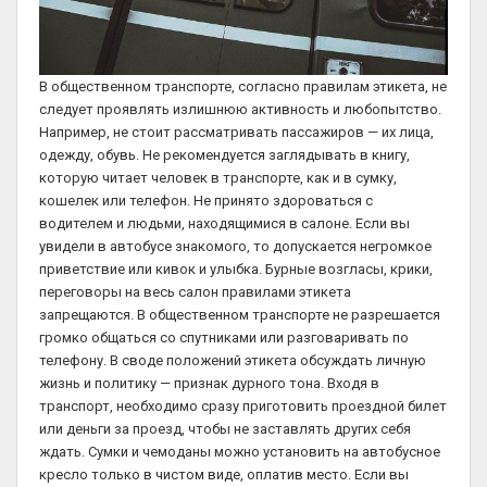
В общественном транспорте, согласно правилам этикета, не
следует проявлять излишнюю активность и любопытство.
Например, не стоит рассматривать пассажиров — их лица,
одежду, обувь. Не рекомендуется заглядывать в книгу,
которую читает человек в транспорте, как и в сумку,
кошелек или телефон. Не принято здороваться с
водителем и людьми, находящимися в салоне. Если вы
увидели в автобусе знакомого, то допускается негромкое
приветствие или кивок и улыбка. Бурные возгласы, крики,
переговоры на весь салон правилами этикета
запрещаются. В общественном транспорте не разрешается
громко общаться со спутниками или разговаривать по
телефону. В своде положений этикета обсуждать личную
жизнь и политику — признак дурного тона. Входя в
транспорт, необходимо сразу приготовить проездной билет
или деньги за проезд, чтобы не заставлять других себя
ждать. Сумки и чемоданы можно установить на автобусное
кресло только в чистом виде, оплатив место. Если вы