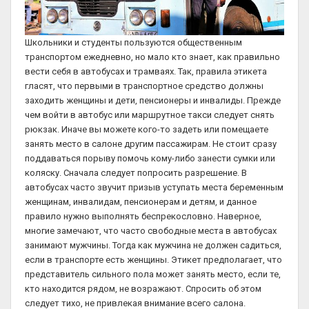
Школьники и студенты пользуются общественным
транспортом ежедневно, но мало кто знает, как правильно
вести себя в автобусах и трамваях. Так, правила этикета
гласят, что первыми в транспортное средство должны
заходить женщины и дети, пенсионеры и инвалиды. Прежде
чем войти в автобус или маршрутное такси следует снять
рюкзак. Иначе вы можете кого-то задеть или помещаете
занять место в салоне другим пассажирам. Не стоит сразу
поддаваться порыву помочь кому-либо занести сумки или
коляску. Сначала следует попросить разрешение. В
автобусах часто звучит призыв уступать места беременным
женщинам, инвалидам, пенсионерам и детям, и данное
правило нужно выполнять беспрекословно. Наверное,
многие замечают, что часто свободные места в автобусах
занимают мужчины. Тогда как мужчина не должен садиться,
если в транспорте есть женщины. Этикет предполагает, что
представитель сильного пола может занять место, если те,
кто находится рядом, не возражают. Спросить об этом
следует тихо, не привлекая внимание всего салона.