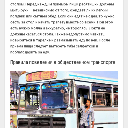
столом. Перед каждым приемом пищи ребятишки должны
мыть руки — независимо от того, ожидает ли их легкий
полдник или сытный обед. Если они едят не одни, то нужно
сесть за стол и начать трапезу вместе со всеми. При этом
есть нужно молча и аккуратно, не торопясь. Локти не
должны касаться стола. Также недопустимо чавкать,
ковыряться в тарелке и размазывать еду по ней. После
приема пищи следует вытереть губы салфеткой и
поблагодарить за еду.
Правила поведения в общественном транспорте