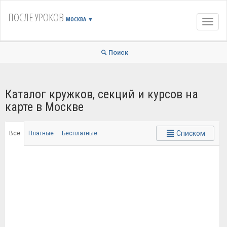
ПОСЛЕ УРОКОВ
МОСКВА
▼
Навиг
Поиск
Каталог кружков, секций и курсов на
карте в Москве
Списком
Все
Платные
Бесплатные