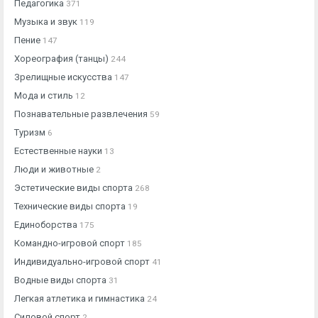
Педагогика
371
Музыка и звук
119
Пение
147
Хореография (танцы)
244
Зрелищные искусства
147
Мода и стиль
12
Познавательные развлечения
59
Туризм
6
Естественные науки
13
Люди и животные
2
Эстетические виды спорта
268
Технические виды спорта
19
Единоборства
175
Командно-игровой спорт
185
Индивидуально-игровой спорт
41
Водные виды спорта
31
Легкая атлетика и гимнастика
24
Силовой спорт
2