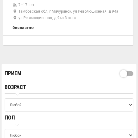
7–17 лет
Тамбовская обл, г Мичуринск, ул Революционная, д 94а
ул Революционная, д 94а 3 этаж
бесплатно
ПРИЕМ
ВОЗРАСТ
ПОЛ