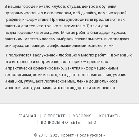
В нашем городе немало клубов, студий, центров обучения
программированию и его основам, веб-дизайну, компьютерной
графике, информатике. Причем руководители предлагают как
занятия для тех, кто только знакомится с IT, так и для
поднаторевших в этом деле. Многие ребята благодаря курсам,
занятиям, мастер-классам выбрали специальность в колледжах
или вузах, связанную с информационными технологиями.
IT пользуются заслуженной любовью у многих ребят — во-первых,
это интересно и современно, во-вторых — престижно
и практически ориентировано. Занятия информационными
технологиями, помимо того, что дают полезные знания, умения
и навыки, улучшают логическое мышление дошкольников
и школьников, учат мыслить нестандартно и комплексно.
ГЛАВНАЯ
О ПРОЕКТЕ
УСЛОВИЯ
КОНТАКТЫ
ВОПРОСЫ И ОТВЕТЫ
БЛОГ
© 2015–2026 Проект «После уроков»