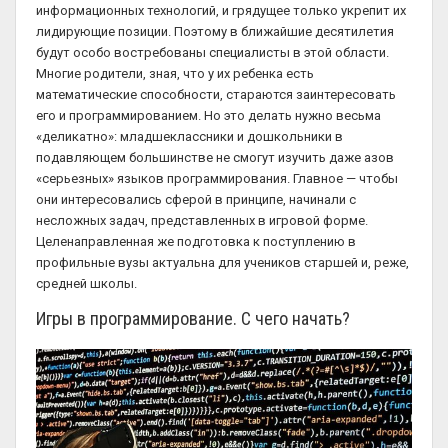
информационных технологий, и грядущее только укрепит их
лидирующие позиции. Поэтому в ближайшие десятилетия
будут особо востребованы специалисты в этой области.
Многие родители, зная, что у их ребенка есть
математические способности, стараются заинтересовать
его и программированием. Но это делать нужно весьма
«деликатно»: младшеклассники и дошкольники в
подавляющем большинстве не смогут изучить даже азов
«серьезных» языков программирования. Главное — чтобы
они интересовались сферой в принципе, начинали с
несложных задач, представленных в игровой форме.
Целенаправленная же подготовка к поступлению в
профильные вузы актуальна для учеников старшей и, реже,
средней школы.
Игры в программирование. С чего начать?