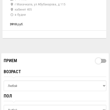
г Махачкала, ул Абубакарова, д 115
кабинет 405
в будни
3910
руб.
ПРИЕМ
ВОЗРАСТ
ПОЛ