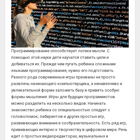
Программирование способствует логике мысли. С
помощью этой науки дети научатся ставить цели и
добиваться их. Прежде чем пугать ребенка сложными
языками программирования, нужно его подготовить.
Разного рода современные игры призваны не просто
развлечь начинающего компьютерщика, а ненавязчиво и
увлекательной форме заложить базу и привить особую
формы мышления. Игры для будущих программистов
можно разделить на несколько видов. Начинать
знакомство ребенка со специальностью следует с
головоломок, лабиринтов и других простых игр,
развивающих внимание и сообразительность. Есть ряд игр,
прививающих интерес к творчеству в цифровом мире. Речь
идет о простых видеоредакторах, музыкальных и