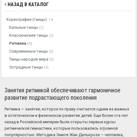
НАЗАД В КАТАЛОГ
Хореография (танцы)
14
Бальные танцы
(1)
Классические танцы
(2)
Ритмика
(1)
Современные танцы
(5)
Танцы народов мира
(5)
Эстрадные танцы
(3)
Занятия ритмикой обеспечивают гармоничное
развитие подрастающего поколения
Ритмика — занятие, которое по праву считается одним из важных
в эстетическом и физическом развитии детей. Еще более ста лет
назад в Российской империи были открыты первые курсы
ритмической гимнастики, которые пользовались огромной
популярностью. Методика Эмиля Жак-Далькроза — человека,