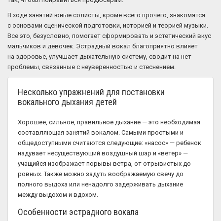
В ходе занятий юные солисты, кроме всего прочего, знакомятся
с основами сценической подготовки, историей и теорией музыки.
Все это, безусловно, помогает сформировать и эстетический вкус
мальчиков и девочек. Эстрадный вокал благоприятно влияет
на здоровье, улучшает дыхательную систему, сводит на нет
проблемы, связанные с неуверенностью и стеснением.
Несколько упражнений для постановки
вокального дыхания детей
Хорошее, сильное, правильное дыхание — это необходимая
составляющая занятий вокалом. Самыми простыми и
общедоступными считаются следующие: «насос» — ребенок
надувает несуществующий воздушный шар и «ветер» —
учащийся изображает порывы ветра, от отрывистых до
ровных. Также можно задуть воображаемую свечу до
полного выдоха или ненадолго задерживать дыхание
между выдохом и вдохом.
Особенности эстрадного вокала