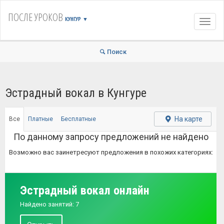
ПОСЛЕ УРОКОВ
КУНГУР
▼
Навиг
Поиск
Эстрадный вокал в Кунгуре
На карте
Все
Платные
Бесплатные
По данному запросу предложений не найдено
Возможно вас заинетресуют предложения в похожих категориях:
Эстрадный вокал онлайн
Найдено занятий: 7