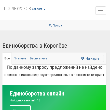
ПОСЛЕ УРОКОВ
КОРОЛЁВ
▼
Навиг
Поиск
Единоборства в Королёве
На карте
Все
Платные
Бесплатные
По данному запросу предложений не найдено
Возможно вас заинетресуют предложения в похожих категориях:
Единоборства онлайн
Найдено занятий: 13