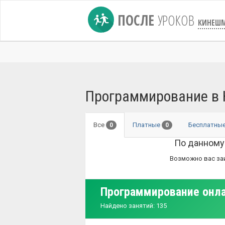
ПОСЛЕ
УРОКОВ
КИНЕШ
Программирование в
Все
Платные
Бесплатны
0
0
По данному
Возможно вас за
Программирование онл
Найдено занятий: 135