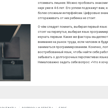
отсеивать лишнее. Можно пробовать знакоми
наук уже в 4-6 лет. Его успехи подскажут вам,
более сложным интерфейсам. Цифровые знани
отгораживать от них ребенка не стоит.
О чём следует помнить, выбирая первый язык
стоят на перепутье, выбирая язык программи
изучать первым. Какие же факторы выделяют,
внимание на рынок труда, если человек в бу
заниматься программированием. Конечно, лог
востребованный язык, чтобы найти себе работ
забывать о долгосрочных перспективах языка,
Немаловажно задать себе вопрос: «Что я хоч