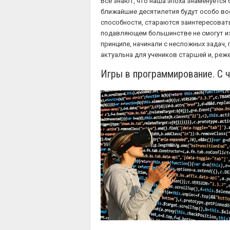
Все знают, что наша эпоха знаменуется
ближайшие десятилетия будут особо вос
способности, стараются заинтересоват
подавляющем большинстве не смогут из
принципе, начинали с несложных задач
актуальна для учеников старшей и, реж
Игры в программирование. С ч