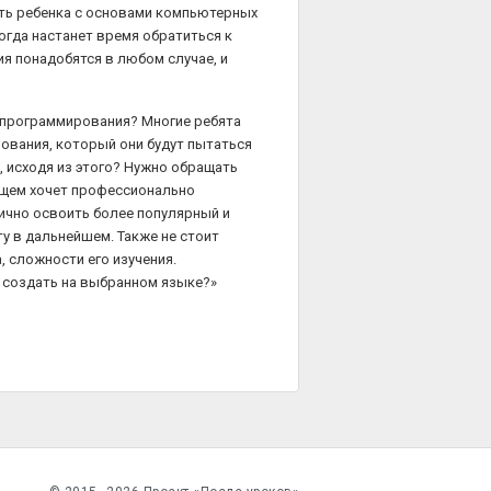
ть ребенка с основами компьютерных
 когда настанет время обратиться к
я понадобятся в любом случае, и
 программирования? Многие ребята
рования, который они будут пытаться
 исходя из этого? Нужно обращать
дущем хочет профессионально
ично освоить более популярный и
у в дальнейшем. Также не стоит
 сложности его изучения.
у создать на выбранном языке?»