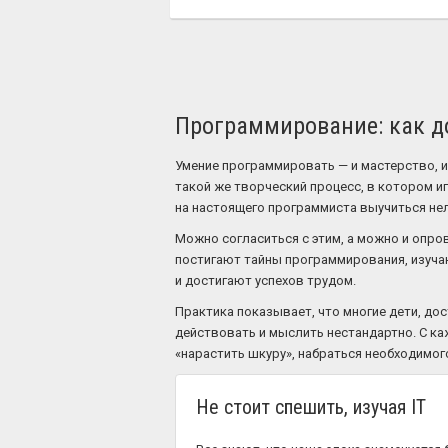
Программирование: как до
Умение программировать — и мастерство, 
такой же творческий процесс, в котором иг
на настоящего программиста выучиться нель
Можно согласиться с этим, а можно и опров
постигают тайны программирования, изуча
и достигают успехов трудом.
Практика показывает, что многие дети, д
действовать и мыслить нестандартно. С ка
«нарастить шкуру», набраться необходимого
Не стоит спешить, изучая IT