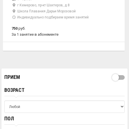
г Кемерово, пр-кт Шахтеров, д 8
Школа Плавания Дарьи Морозовой
Индивидуально подбираем время занятий
750
руб.
За 1 занятие в абонементе
ПРИЕМ
ВОЗРАСТ
ПОЛ