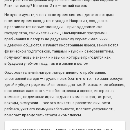
Есть ли выход? Конечно. Это — летний лагерь.
Не нужно думать, что в наше время система детского отдыха
в летнее время находится в упадке. Напротив, создаются
и развиваются новые площадки — при поддержке как
государства, так и частных лиц. Насыщенные программы
пребывания в лагерях не дадут никому скучать: мальчики
и девочки общаются, изучают иностранные языки, занимаются
физической подготовкой, танцами, наукой и саморазвитием,
получают новые знания и навыки, которые пригодятся как
в будущем учебном году, так и в жизни в целом.
Оздоровительный лагерь, лагерь дневного пребывания,
спортивный лагерь — трудно не выбрать что-то, что заинтересует
детей и убедит родителей в пользе для них. Внешкольное общение,
постоянная занятость — но без стресса и оценок, интересная
компания, подвижные игры, отдых от компьютера, встречи,
походы, экскурсии — все это влияет на развитие личности
ребенка, учит его коммуникабельности, вселяет уверенность,
помогает преодолеть страхи и комплексы.