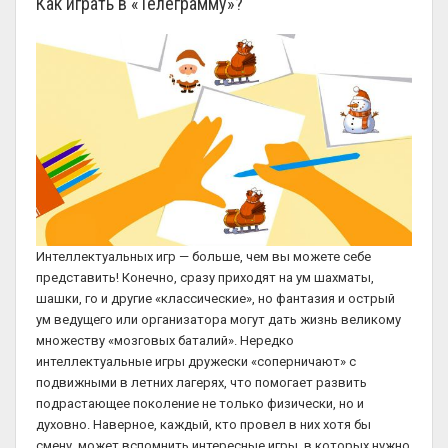
Как играть в «Телеграмму»?
Интеллектуальных игр — больше, чем вы можете себе
представить! Конечно, сразу приходят на ум шахматы,
шашки, го и другие «классические», но фантазия и острый
ум ведущего или организатора могут дать жизнь великому
множеству «мозговых баталий». Нередко
интеллектуальные игры дружески «соперничают» с
подвижными в летних лагерях, что помогает развить
подрастающее поколение не только физически, но и
духовно. Наверное, каждый, кто провел в них хотя бы
смену, может вспомнить интересные игры, в которых нужно