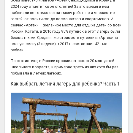
Всем известный лагерь «Артек», находящийся в Крыму, в
2024 году отметит свое столетие! За это время в нем
побывали не только сотни тысяч ребят, но и множество
гостей: от политиков до космонавтов и спортсменов. И
сейчас «Артек» — желанное место для отдыха детей со всей
России. Кстати, в 2016 году 95% путевок в этот лагерь были
бесплатными. Средняя же стоимость путевки в «Артек» на
полную смену (3 недели) в 2017 г. составляет 42 тыс.
рублей.
По статистике, в России проживает около 20 млн. детей
школьного возраста, и примерно треть из них хотя бы раз
побывала в летних лагерях.
Как выбрать летний лагерь для ребенка? Часть 1