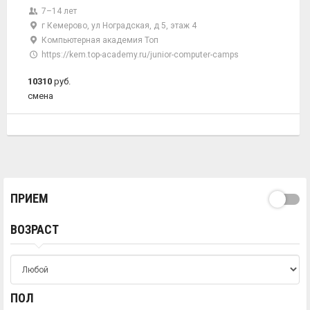
7–14 лет
г Кемерово, ул Ноградская, д 5, этаж 4
Компьютерная академия Топ
https://kem.top-academy.ru/junior-computer-camps
10310
руб.
смена
ПРИЕМ
ВОЗРАСТ
ПОЛ