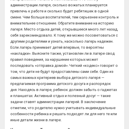
администрации лагеря, сколько вожатых планируется
привлечь к работе и сколько будет ребятишек в одной
смене. Чем больше воспитателей, тем серьезнее контроль и
внимательнее отношение. Обратите внимание на историю
лагеря. Место отдыха детей, открывшееся много лет назад,
себя зарекомендовало. К тому же можно посоветоваться с
другими родителями и узнать, насколько лагерь надежен.
Если лагерь принимает детей впервые, то вероятны
«накладки». Выясните также, установлен ли в лагере свод
правил поведения, за нарушение которых может
последовать «отправка домой». Четкий «кодекс» говорит о
том, что дети не будут предоставлены сами себе. Один из
самых важных критериев выбора детского лагеря —
предлагаемая программа детского досуга и распорядок
дня. Находясь в лагере, ребенок должен забыть о гаджетах
и планшетах. Активный отдых и полезный досуг — такие
задачи ставят администрации лагерей. В заключение
отметим, что родителю нужно учитывать индивидуальные
особенности ребенка и решать подходят ли для него те или
иные детали жизни в лагере.