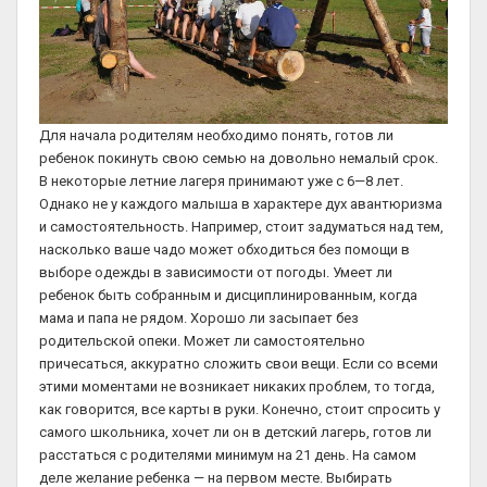
Для начала родителям необходимо понять, готов ли
ребенок покинуть свою семью на довольно немалый срок.
В некоторые летние лагеря принимают уже с 6—8 лет.
Однако не у каждого малыша в характере дух авантюризма
и самостоятельность. Например, стоит задуматься над тем,
насколько ваше чадо может обходиться без помощи в
выборе одежды в зависимости от погоды. Умеет ли
ребенок быть собранным и дисциплинированным, когда
мама и папа не рядом. Хорошо ли засыпает без
родительской опеки. Может ли самостоятельно
причесаться, аккуратно сложить свои вещи. Если со всеми
этими моментами не возникает никаких проблем, то тогда,
как говорится, все карты в руки. Конечно, стоит спросить у
самого школьника, хочет ли он в детский лагерь, готов ли
расстаться с родителями минимум на 21 день. На самом
деле желание ребенка — на первом месте. Выбирать