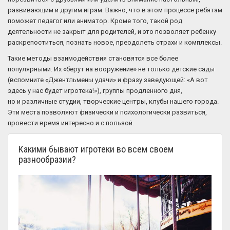
развивающим и другим играм. Важно, что в этом процессе ребятам
поможет педагог или аниматор. Кроме того, такой род
деятельности не закрыт для родителей, и это позволяет ребенку
раскрепоститься, познать новое, преодолеть страхи и комплексы.
Такие методы взаимодействия становятся все более
популярными. Их «берут на вооружение» не только детские сады
(вспомните «Джентльмены удачи» и фразу заведующей: «А вот
здесь у нас будет игротека!»), группы продленного дня,
но и различные студии, творческие центры, клубы нашего города.
Эти места позволяют физически и психологически развиться,
провести время интересно и с пользой.
Какими бывают игротеки во всем своем
разнообразии?