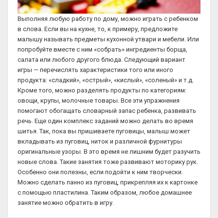
Выполняя любую работу по дому, можно играть с ребенком
в слова. Если вы на кухне, то, к примеру, предложите
малышу называть предметы кухонной утвари и мебели. Или
попробуйте вместе с ним «собрать» ингредиенты борща,
салата или любого другого блюда. Следующий вариант
игры — перечислять характеристики того или иного
продукта: «сладкий», «острый», «кислый», «соленый» и т.д.
Кроме того, можно разделять продукты по категориям:
овощи, крупы, молочные товары. Все эти упражнения
помогают обогащать словарный запас ребенка, развивать
речь. Еще один комплекс заданий можно делать во время
шитья. Так, пока вы пришиваете пуговицы, малыш может
вкладывать из пуговиц, ниток и различной фурнитуры
оригинальные узоры. В это время не лишним будет разучить
новые слова. Такие занятия тоже развивают моторику рук.
Особенно они полезны, если подойти к ним творчески.
Можно сделать панно из пуговиц, прикрепляя их к картонке
с помощью пластилина. Таким образом, любое домашнее
занятие можно обратить в игру.