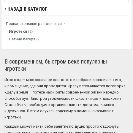
НАЗАД В КАТАЛОГ
Познавательные развлечения
4
Игротеки
(2)
Летние лагеря
(2)
В современном, быстром веке популярны
игротеки
Игротека — многозначное слово: это и собрание различных игр,
и помещение, где они проводятся. Сразу вспоминается поговорка:
«Делу время — потехе час»: ритм современной жизни нередко
способствует быстрой утомляемости школьников и дошколят.
Стало быть, необходимо организовывать досуг мальчишек
и девчонок. В этом случае неоценимую помощь оказывают
игротеки.
Каждый может найти себе занятие по душе: просто отдохнуть,
порезвиться с друзьями или уделить внимание настольным,