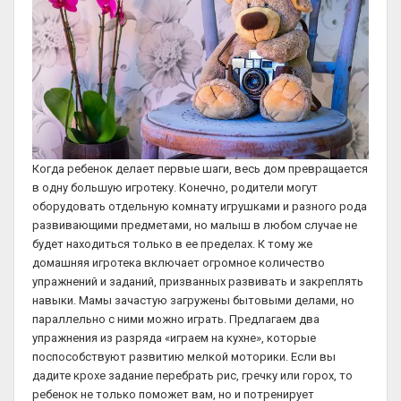
Когда ребенок делает первые шаги, весь дом превращается
в одну большую игротеку. Конечно, родители могут
оборудовать отдельную комнату игрушками и разного рода
развивающими предметами, но малыш в любом случае не
будет находиться только в ее пределах. К тому же
домашняя игротека включает огромное количество
упражнений и заданий, призванных развивать и закреплять
навыки. Мамы зачастую загружены бытовыми делами, но
параллельно с ними можно играть. Предлагаем два
упражнения из разряда «играем на кухне», которые
поспособствуют развитию мелкой моторики. Если вы
дадите крохе задание перебрать рис, гречку или горох, то
ребенок не только поможет вам, но и потренирует