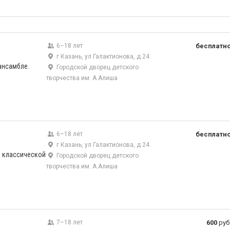
6–18 лет
бесплатн
г Казань, ул Галактионова, д 24
ансамбле.
Городской дворец детского
творчества им. А.Алиша
6–18 лет
бесплатн
г Казань, ул Галактионова, д 24
и классической
Городской дворец детского
творчества им. А.Алиша
7–18 лет
600
руб