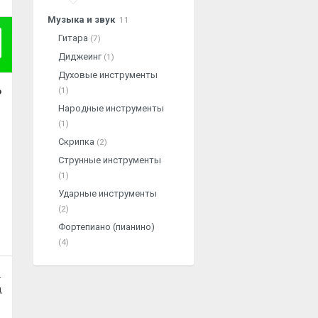
Музыка и звук
11
Гитара
(7)
Диджеинг
(1)
Духовые инструменты
(1)
о
Народные инструменты
(1)
Скрипка
(2)
Струнные инструменты
(1)
Ударные инструменты
(2)
Фортепиано (пианино)
(4)
.
ц