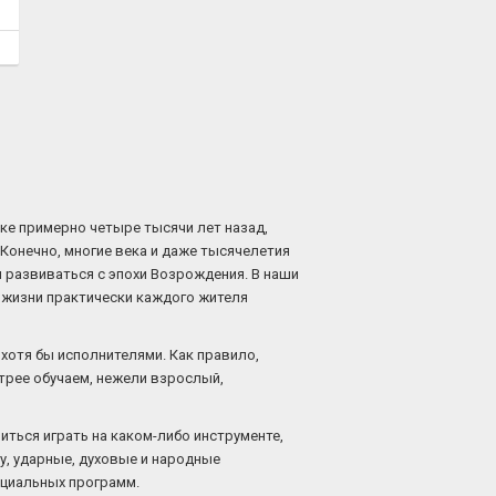
чке примерно четыре тысячи лет назад,
Конечно, многие века и даже тысячелетия
л развиваться с эпохи Возрождения. В наши
 жизни практически каждого жителя
 хотя бы исполнителями. Как правило,
трее обучаем, нежели взрослый,
иться играть на каком-либо инструменте,
у, ударные, духовые и народные
ециальных программ.