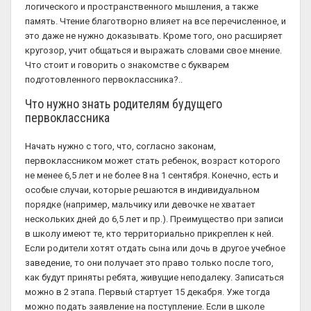
логического и пространственного мышления, а также
память. Чтение благотворно влияет на все перечисленное, и
это даже не нужно доказывать. Кроме того, оно расширяет
кругозор, учит общаться и выражать словами свое мнение.
Что стоит и говорить о знакомстве с букварем
подготовленного первоклассника?..
Что нужно знать родителям будущего
первоклассника
Начать нужно с того, что, согласно законам,
первоклассником может стать ребенок, возраст которого
не менее 6,5 лет и не более 8 на 1 сентября. Конечно, есть и
особые случаи, которые решаются в индивидуальном
порядке (например, мальчику или девочке не хватает
нескольких дней до 6,5 лет и пр.). Преимущество при записи
в школу имеют те, кто территориально прикреплен к ней.
Если родители хотят отдать сына или дочь в другое учебное
заведение, то они получает это право только после того,
как будут приняты ребята, живущие неподалеку. Записаться
можно в 2 этапа. Первый стартует 15 декабря. Уже тогда
можно подать заявление на поступление. Если в школе