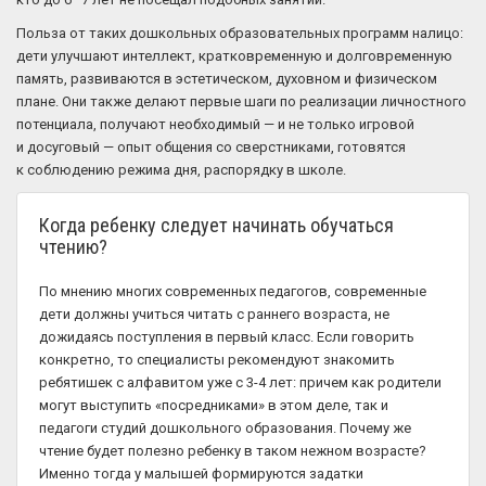
Польза от таких дошкольных образовательных программ налицо:
дети улучшают интеллект, кратковременную и долговременную
память, развиваются в эстетическом, духовном и физическом
плане. Они также делают первые шаги по реализации личностного
потенциала, получают необходимый — и не только игровой
и досуговый — опыт общения со сверстниками, готовятся
к соблюдению режима дня, распорядку в школе.
Когда ребенку следует начинать обучаться
чтению?
По мнению многих современных педагогов, современные
дети должны учиться читать с раннего возраста, не
дожидаясь поступления в первый класс. Если говорить
конкретно, то специалисты рекомендуют знакомить
ребятишек с алфавитом уже с 3-4 лет: причем как родители
могут выступить «посредниками» в этом деле, так и
педагоги студий дошкольного образования. Почему же
чтение будет полезно ребенку в таком нежном возрасте?
Именно тогда у малышей формируются задатки