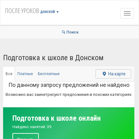
ПОСЛЕ УРОКОВ
ДОНСКОЙ
▼
Навиг
Поиск
Подготовка к школе в Донском
На карте
Все
Платные
Бесплатные
По данному запросу предложений не найдено
Возможно вас заинетресуют предложения в похожих категориях:
Подготовка к школе онлайн
Найдено занятий: 39