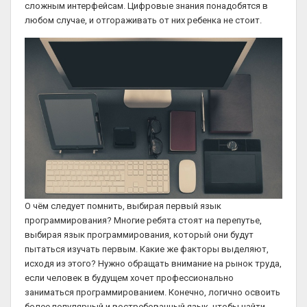
сложным интерфейсам. Цифровые знания понадобятся в
любом случае, и отгораживать от них ребенка не стоит.
О чём следует помнить, выбирая первый язык
программирования? Многие ребята стоят на перепутье,
выбирая язык программирования, который они будут
пытаться изучать первым. Какие же факторы выделяют,
исходя из этого? Нужно обращать внимание на рынок труда,
если человек в будущем хочет профессионально
заниматься программированием. Конечно, логично освоить
более популярный и востребованный язык, чтобы найти