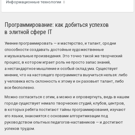
Информационные технологии
0
Программирование: как добиться успехов
в элитной сфере IT
Умение программировать — и мастерство, и талант, сродни
способности создавать достойные художественные
и музыкальные произведения. Это точно такой же творческий
процесс, в котором играет роль не просто запас знаний,
а нестандартное мышление и особый склад ума. Существует
мнение, что на настоящего программиста выучиться нельзя: либо
у человека есть склонность к этому и он разовьет талант, либо
все бесполезно.
Можно согласиться с этим, а можно и опровергнуть, ведь в нашем
городе существует немало творческих студий, клубов, центров,
в которых ребята постигают тайны программирования, изучают
его языки, знакомятся с основами алгоритмизации под
руководством опытных педагогов-наставников — и достигают
успехов трудом.