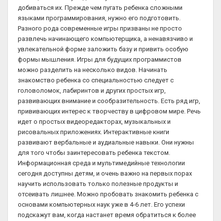
добиваться их. Прежде чем пугать ребенка сложными
языками программирования, нужно его подготовить.
Разного рода современные игры призваны не просто
развлечь начинающего компьютерщика, а ненавязчиво и
увлекательной форме заложить базу и привить особую
формы мышления. Игры для будущих программистов
можно разделить на несколько видов. Начинать
знакомство ребенка со специальностью следует с
головоломок, лабиринтов и других простых игр,
развивающих внимание и сообразительность. Есть ряд игр,
прививающих интерес к творчеству в цифровом мире. Речь
идет о простых видеоредакторах, музыкальных и
рисовальных приложениях. Интерактивные книги
развивают вербальные и аудиальные навыки. Они нужны
для того чтобы заинтересовать ребенка текстом.
Информационная среда и мультимедийные технологии
сегодня доступны детям, и очень важно на первых порах
научить использовать только полезные продукты и
отсеивать лишнее. Можно пробовать знакомить ребенка с
основами компьютерных наук уже в 4-6 лет. Его успехи
подскажут вам, когда настанет время обратиться к более