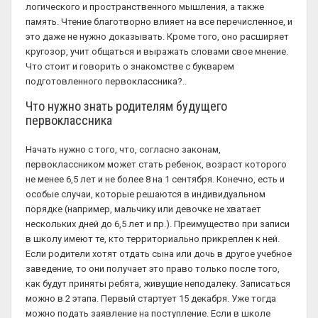
логического и пространственного мышления, а также
память. Чтение благотворно влияет на все перечисленное, и
это даже не нужно доказывать. Кроме того, оно расширяет
кругозор, учит общаться и выражать словами свое мнение.
Что стоит и говорить о знакомстве с букварем
подготовленного первоклассника?..
Что нужно знать родителям будущего
первоклассника
Начать нужно с того, что, согласно законам,
первоклассником может стать ребенок, возраст которого
не менее 6,5 лет и не более 8 на 1 сентября. Конечно, есть и
особые случаи, которые решаются в индивидуальном
порядке (например, мальчику или девочке не хватает
нескольких дней до 6,5 лет и пр.). Преимущество при записи
в школу имеют те, кто территориально прикреплен к ней.
Если родители хотят отдать сына или дочь в другое учебное
заведение, то они получает это право только после того,
как будут приняты ребята, живущие неподалеку. Записаться
можно в 2 этапа. Первый стартует 15 декабря. Уже тогда
можно подать заявление на поступление. Если в школе