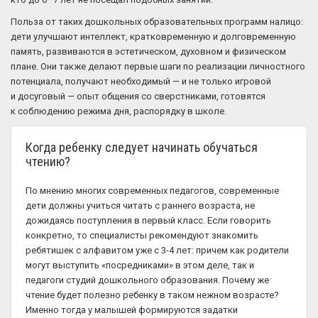
Польза от таких дошкольных образовательных программ налицо:
дети улучшают интеллект, кратковременную и долговременную
память, развиваются в эстетическом, духовном и физическом
плане. Они также делают первые шаги по реализации личностного
потенциала, получают необходимый — и не только игровой
и досуговый — опыт общения со сверстниками, готовятся
к соблюдению режима дня, распорядку в школе.
Когда ребенку следует начинать обучаться
чтению?
По мнению многих современных педагогов, современные
дети должны учиться читать с раннего возраста, не
дожидаясь поступления в первый класс. Если говорить
конкретно, то специалисты рекомендуют знакомить
ребятишек с алфавитом уже с 3-4 лет: причем как родители
могут выступить «посредниками» в этом деле, так и
педагоги студий дошкольного образования. Почему же
чтение будет полезно ребенку в таком нежном возрасте?
Именно тогда у малышей формируются задатки