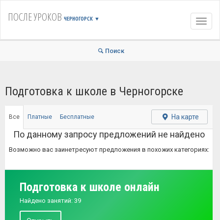
ПОСЛЕ УРОКОВ
ЧЕРНОГОРСК
▼
Навиг
Поиск
Подготовка к школе в Черногорске
На карте
Все
Платные
Бесплатные
По данному запросу предложений не найдено
Возможно вас заинетресуют предложения в похожих категориях:
Подготовка к школе онлайн
Найдено занятий: 39