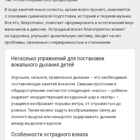
В ходе занятий юные солисты, кроме всего прочего, знакомятся
с основами сценической подготовки, историей и теорией музыки.
Все это, безусловно, помогает сформировать и эстетический вкус
мальчиков и девочек. Эстрадный вокал благоприятно влияет
на здоровье, улучшает дыхательную систему, сводит на нет
проблемы, связанные с неуверенностью и стеснением.
Несколько упражнений для постановки
вокального дыхания детей
Хорошее, сильное, правильное дыхание — это необходимая
составляющая занятий вокалом. Самыми простыми и
общедоступными считаются следующие: «насос» — ребенок
надувает несуществующий воздушный шар и «ветер» —
учащийся изображает порывы ветра, от отрывистых до
ровных. Также можно задуть воображаемую свечу до
полного выдоха или ненадолго задерживать дыхание
между выдохом и вдохом.
Особенности эстрадного вокала