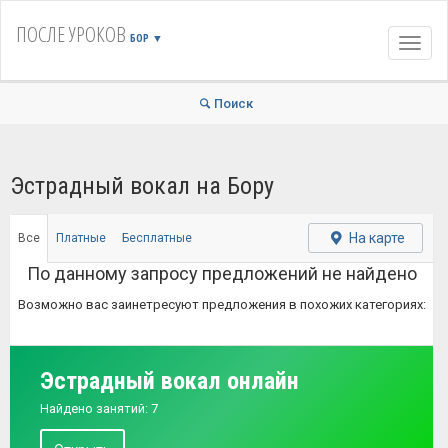
ПОСЛЕ УРОКОВ
БОР
▼
Навиг
Поиск
Эстрадный вокал на Бору
На карте
Все
Платные
Бесплатные
По данному запросу предложений не найдено
Возможно вас заинетресуют предложения в похожих категориях:
Эстрадный вокал онлайн
Найдено занятий: 7