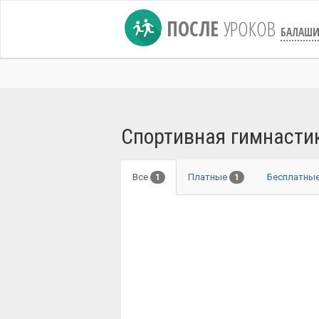
ПОСЛЕ
УРОКОВ
БАЛАШИ
Спортивная гимнастик
Все
Платные
Бесплатны
1
1