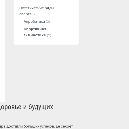
Эстетические виды
спорта
2
Акробатика
(2)
Спортивная
гимнастика
(1)
доровье и будущих
ра достигли больших успехов. Ее секрет