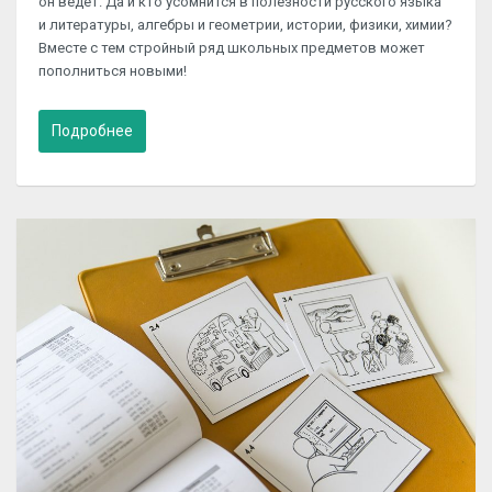
он ведет. Да и кто усомнится в полезности русского языка
и литературы, алгебры и геометрии, истории, физики, химии?
Вместе с тем стройный ряд школьных предметов может
пополниться новыми!
Подробнее