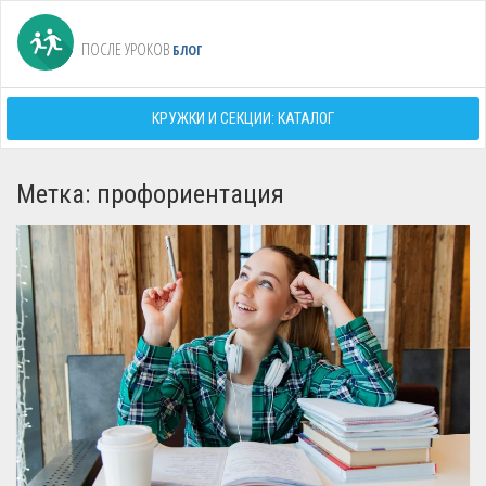
ПОСЛЕ УРОКОВ
БЛОГ
КРУЖКИ И СЕКЦИИ: КАТАЛОГ
Метка: профориентация