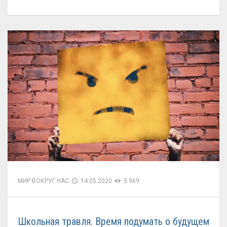
МИР ВОКРУГ НАС
14.05.2020
3 969
Школьная травля. Время подумать о будущем