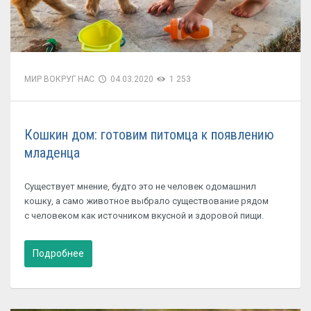
МИР ВОКРУГ НАС
04.03.2020
1 253
Кошкин дом: готовим питомца к появлению
младенца
Существует мнение, будто это не человек одомашнил
кошку, а само животное выбрало существование рядом
с человеком как источником вкусной и здоровой пищи.
Подробнее