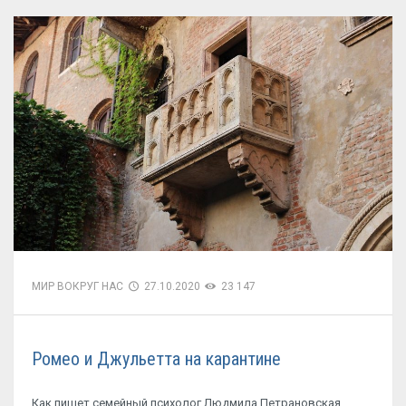
МИР ВОКРУГ НАС
27.10.2020
23 147
Ромео и Джульетта на карантине
Как пишет семейный психолог Людмила Петрановская,