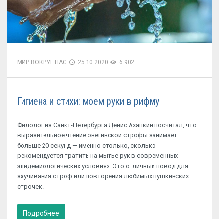
МИР ВОКРУГ НАС
25.10.2020
6 902
Гигиена и стихи: моем руки в рифму
Филолог из Санкт-Петербурга Денис Ахапкин посчитал, что
выразительное чтение онегинской строфы занимает
больше 20 секунд — именно столько, сколько
рекомендуется тратить на мытье рук в современных
эпидемиологических условиях. Это отличный повод для
заучивания строф или повторения любимых пушкинских
строчек.
Подробнее