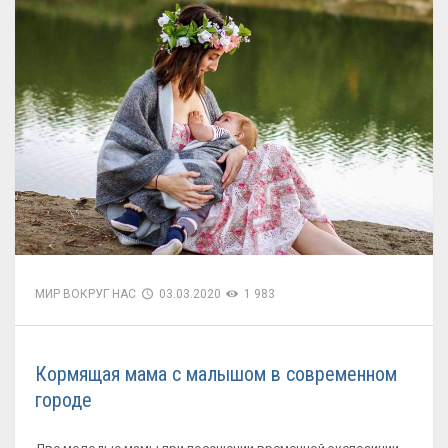
МИР ВОКРУГ НАС
03.03.2020
1 983
Кормящая мама с малышом в современном
городе