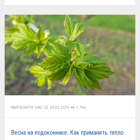
МИР ВОКРУГ НАС
26.03.2020
1 766
Весна на подоконнике. Как приманить тепло