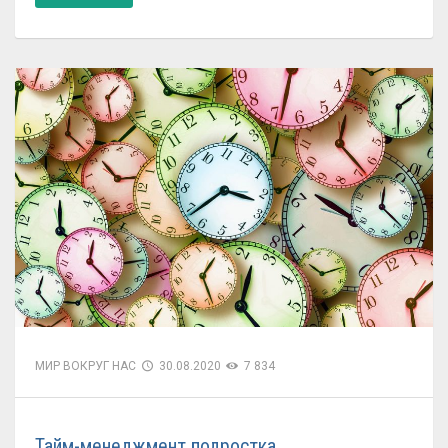
МИР ВОКРУГ НАС
30.08.2020
7 834
Тайм-менеджмент подростка