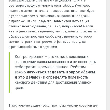
Если дело сделано, запись о нем должна получить
соответствующую отметку в органайзере. Уже через
неделю с момента начала планирования школьник будет
с удовольствием вычеркивать выполненные задачи
в приложении или на бумаге.
Повысится мотивация:
столько всего сделано, решено, получилось!
А если
на это ушло меньше времени, чем предполагалось, значит,
образовался профицит свободного времени, которое
можно потратить на просмотр фильмов, прогулки
и реальное общение с друзьями.
Контролировать — это четко отслеживать
выполнение запланированного и не позволять
себе тратить время на лишнее. Ребятам
важно
научиться задавать вопрос «Зачем
я это делаю?»
и определять полезность
каждого действия для достижения главной
цели.
В заключение дадим несколько практических советов для