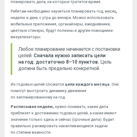
планировать дела, на которые тратится время.
Ребятам необходимо научиться планировать год, месяц,
неделю и день с утра до вечера. Можно использовать
мобильные приложения, органайзеры, ежедневники,
цветные стикеры, будут полезны и другие помощники-
визуализаторы.
Любое планирование начинается с постановки
целей.
Сначала нужно записать цели
на год: достаточно 8–10 пунктов.
Цель
должна быть предельно конкретной.
Из годовых целей сложатся
цели каждого месяца.
Они
помогут выстроить динамику движения
по запланированному на год.
Расписывая неделю,
нужно понимать, какие дела
приблизят к достижению годовых целей, а какие имеют
значение только здесь и сейчас (срочные дела). Будет
правильно ранжировать накапливающиеся задачи
по степени важности.