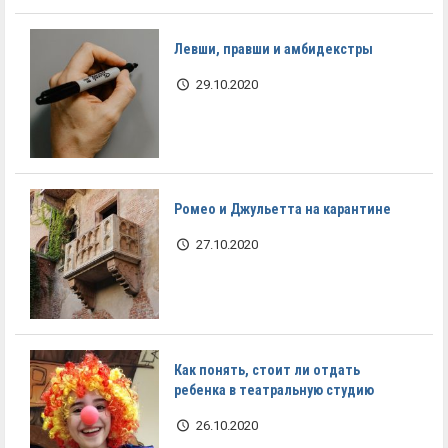
Левши, правши и амбидекстры
29.10.2020
Ромео и Джульетта на карантине
27.10.2020
Как понять, стоит ли отдать
ребенка в театральную студию
26.10.2020