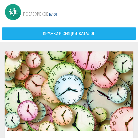
ПОСЛЕ УРОКОВ
БЛОГ
КРУЖКИ И СЕКЦИИ: КАТАЛОГ