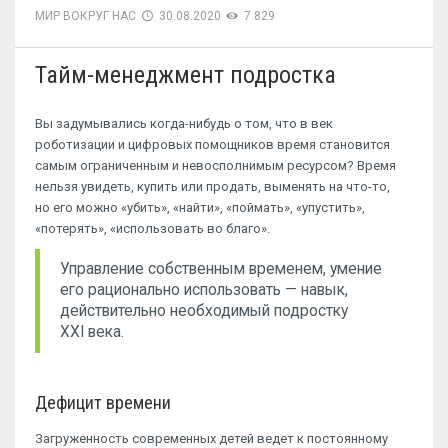
МИР ВОКРУГ НАС
30.08.2020
7 829
Тайм-менеджмент подростка
Вы задумывались когда-нибудь о том, что в век
роботизации и цифровых помощников время становится
самым ограниченным и невосполнимым ресурсом? Время
нельзя увидеть, купить или продать, выменять на что-то,
но его можно «убить», «найти», «поймать», «упустить»,
«потерять», «использовать во благо».
Управление собственным временем, умение
его рационально использовать — навык,
действительно необходимый подростку
XXI века.
Дефицит времени
Загруженность современных детей ведет к постоянному