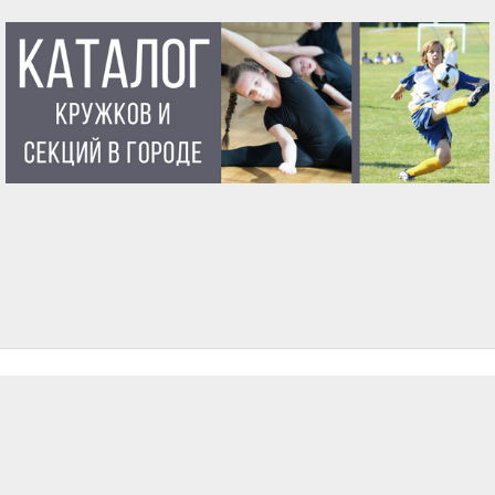
ГЛАВНАЯ
О ПРОЕКТЕ
УСЛОВИЯ ИСПОЛЬЗОВАНИЯ
КОНТАКТЫ
ВОПРОСЫ И ОТВЕТЫ
БЛОГ
© 2015–2026 Проект «После уроков»