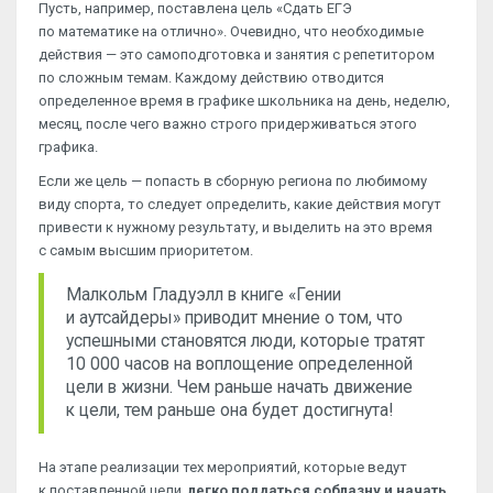
Пусть, например, поставлена цель «Сдать ЕГЭ
по математике на отлично». Очевидно, что необходимые
действия — это самоподготовка и занятия с репетитором
по сложным темам. Каждому действию отводится
определенное время в графике школьника на день, неделю,
месяц, после чего важно строго придерживаться этого
графика.
Если же цель — попасть в сборную региона по любимому
виду спорта, то следует определить, какие действия могут
привести к нужному результату, и выделить на это время
с самым высшим приоритетом.
Малкольм Гладуэлл в книге «Гении
и аутсайдеры» приводит мнение о том, что
успешными становятся люди, которые тратят
10 000 часов на воплощение определенной
цели в жизни. Чем раньше начать движение
к цели, тем раньше она будет достигнута!
На этапе реализации тех мероприятий, которые ведут
к поставленной цели,
легко поддаться соблазну и начать