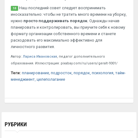
Наш последний совет следует воспринимать
10
иносказательно: чтобы не тратить много времени на уборку,
нужно
просто поддерживать порядок.
Однажды начав
планировать и контролировать, вы приучите себя к новому
формату организации собственного времени и станете
расходовать его максимально эффективно для
личностного развития.
Автор:
Лариса Ивановская
, педагог дополнительного
образования. Иллюстрация: pixabay.com/ru/users/geralt-9301/
Теги:
планирование
, подросток
, порядок
, психология
, тайм-
менеджмент
, целеполагание
РУБРИКИ