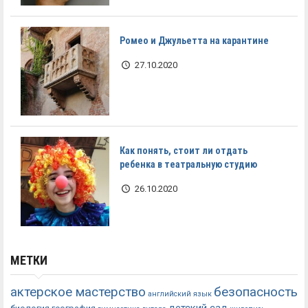
Ромео и Джульетта на карантине
27.10.2020
Как понять, стоит ли отдать
ребенка в театральную студию
26.10.2020
МЕТКИ
актерское мастерство
безопасность
английский язык
детский сад