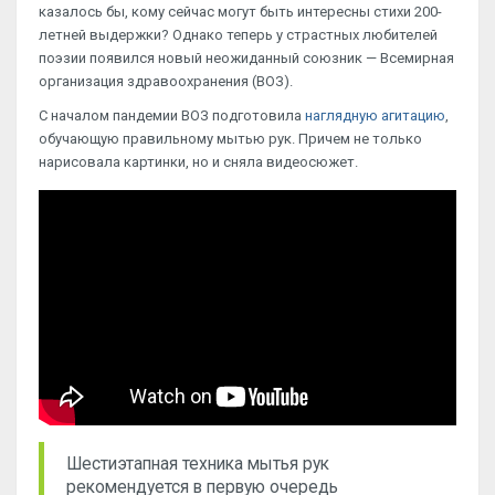
казалось бы, кому сейчас могут быть интересны стихи 200-
летней выдержки? Однако теперь у страстных любителей
поэзии появился новый неожиданный союзник — Всемирная
организация здравоохранения (ВОЗ).
С началом пандемии ВОЗ подготовила
наглядную агитацию
,
обучающую правильному мытью рук. Причем не только
нарисовала картинки, но и сняла видеосюжет.
Шестиэтапная техника мытья рук
рекомендуется в первую очередь