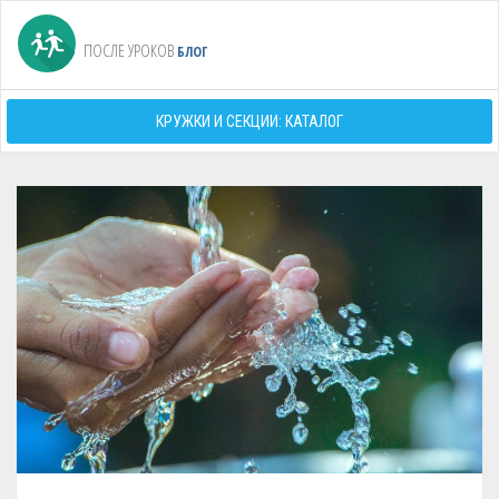
ПОСЛЕ УРОКОВ
БЛОГ
КРУЖКИ И СЕКЦИИ: КАТАЛОГ