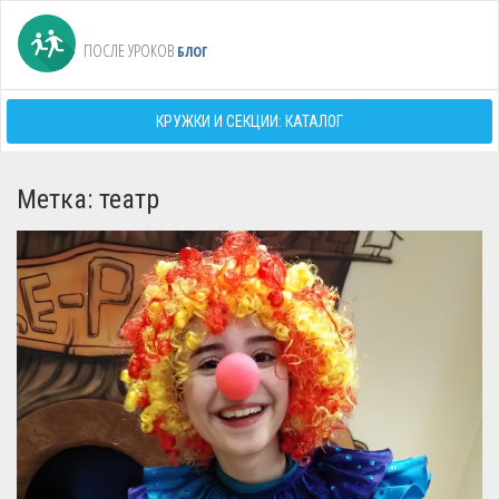
ПОСЛЕ УРОКОВ
БЛОГ
КРУЖКИ И СЕКЦИИ: КАТАЛОГ
Метка: театр