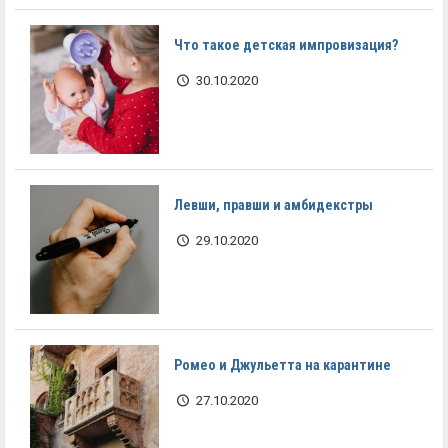
Что такое детская импровизация?
30.10.2020
Левши, правши и амбидекстры
29.10.2020
Ромео и Джульетта на карантине
27.10.2020