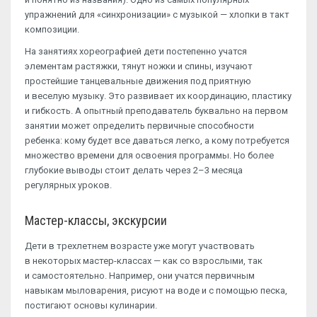
упражнений для «синхронизации» с музыкой — хлопки в такт
композиции.
На занятиях хореографией дети постепенно учатся
элементам растяжки, тянут ножки и спины, изучают
простейшие танцевальные движения под приятную
и веселую музыку. Это развивает их координацию, пластику
и гибкость. А опытный преподаватель буквально на первом
занятии может определить первичные способности
ребенка: кому будет все даваться легко, а кому потребуется
множество времени для освоения программы. Но более
глубокие выводы стоит делать через 2–3 месяца
регулярных уроков.
Мастер-классы, экскурсии
Дети в трехлетнем возрасте уже могут участвовать
в некоторых мастер-классах — как со взрослыми, так
и самостоятельно. Например, они учатся первичным
навыкам мыловарения, рисуют на воде и с помощью песка,
постигают основы кулинарии.