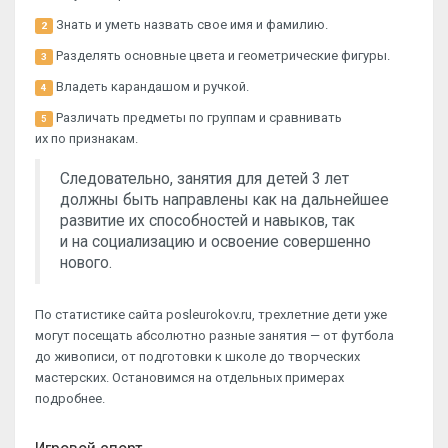
Знать и уметь назвать свое имя и фамилию.
2
Разделять основные цвета и геометрические фигуры.
3
Владеть карандашом и ручкой.
4
Различать предметы по группам и сравнивать
5
их по признакам.
Следовательно, занятия для детей 3 лет
должны быть направлены как на дальнейшее
развитие их способностей и навыков, так
и на социализацию и освоение совершенно
нового.
По статистике сайта posleurokov.ru, трехлетние дети уже
могут посещать абсолютно разные занятия — от футбола
до живописи, от подготовки к школе до творческих
мастерских. Остановимся на отдельных примерах
подробнее.