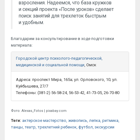
взросления. Надеемся, что база кружков
и секций проекта «После уроков» сделает
поиск занятий для трехлеток быстрым
и удобным.
Благодарим за консультирование в ходе подготовки
материала:
Городской центр психолого-педагогической,
медицинской и социальной помощи
, Омск
Адреса: проспект Мира, 165а; ул. Орловского, 10; ул.
Куйбышева, 27/7
Телефоны: (381-2) 56-58-24, 56-53-42, 41-73-05, 26-70-80
Фото: Alexas_Fotos | pixabay.com
Теги:
актерское мастерство
, живопись
, лепка
, ритмика
,
танцы
, театр
, трехлетний ребенок
, футбол
, экскурсии