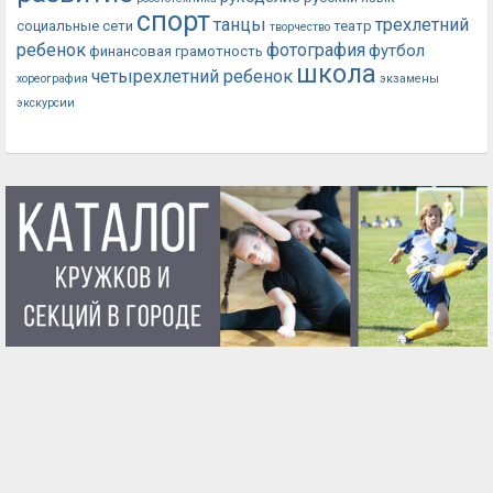
спорт
танцы
трехлетний
социальные сети
театр
творчество
ребенок
фотография
футбол
финансовая грамотность
школа
четырехлетний ребенок
хореография
экзамены
экскурсии