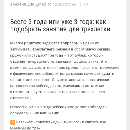
ЗАНЯТИЯ ДЛЯ ДЕТЕЙ
12.06.2017
45 407
Всего 3 года или уже 3 года: как
подобрать занятия для трехлетки
Многие родители задаются вопросом: не рано ли
записывать трехлетнего ребенка в спортивную секцию,
кружок или студию? Три года — тот рубеж, который
отделяет вчерашнего младенца от дошкольника. Это
время, когда достаточно явно проявляются его творческие
и физические способности, когда можно начинать думать
о подготовке к школе. Он уже становится практически
полноценным собеседником, имеющим свое мнение
и готовым — пусть пока и не так, как взрослый — его
отстаивать.
Известно, что в 3 года ребенок уже должен обладать
определенными навыками:
Различать понятия «один» и «много» и считать как
1
минимум до трех.