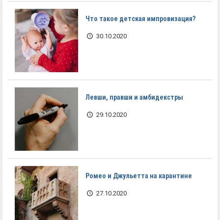
Что такое детская импровизация?
30.10.2020
Левши, правши и амбидекстры
29.10.2020
Ромео и Джульетта на карантине
27.10.2020