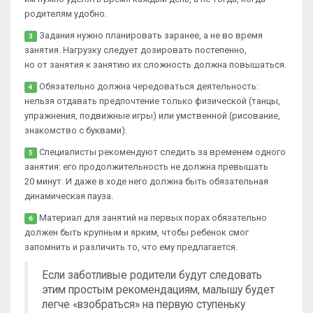
родителям удобно.
Задания нужно планировать заранее, а не во время
3
занятия. Нагрузку следует дозировать постепенно,
но от занятия к занятию их сложность должна повышаться.
Обязательно должна чередоваться деятельность:
4
нельзя отдавать предпочтение только физической (танцы,
упражнения, подвижные игры) или умственной (рисование,
знакомство с буквами).
Специалисты рекомендуют следить за временем одного
5
занятия: его продолжительность не должна превышать
20 минут. И даже в ходе него должна быть обязательная
динамическая пауза.
Материал для занятий на первых порах обязательно
6
должен быть крупным и ярким, чтобы ребенок смог
запомнить и различить то, что ему предлагается.
Если заботливые родители будут следовать
этим простым рекомендациям, малышу будет
легче «взобраться» на первую ступеньку