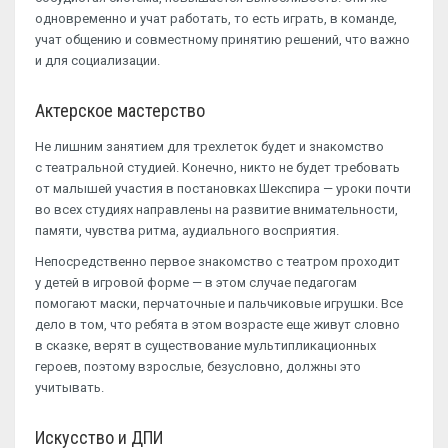
одновременно и учат работать, то есть играть, в команде,
учат общению и совместному принятию решений, что важно
и для социализации.
Актерское мастерство
Не лишним занятием для трехлеток будет и знакомство
с театральной студией. Конечно, никто не будет требовать
от малышей участия в постановках Шекспира — уроки почти
во всех студиях направлены на развитие внимательности,
памяти, чувства ритма, аудиального восприятия.
Непосредственно первое знакомство с театром проходит
у детей в игровой форме — в этом случае педагогам
помогают маски, перчаточные и пальчиковые игрушки. Все
дело в том, что ребята в этом возрасте еще живут словно
в сказке, верят в существование мультипликационных
героев, поэтому взрослые, безусловно, должны это
учитывать.
Искусство и ДПИ