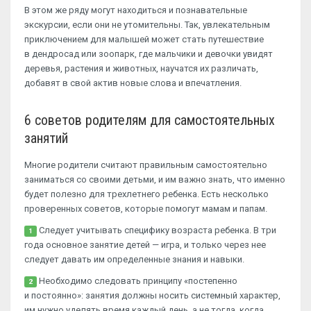
В этом же ряду могут находиться и познавательные
экскурсии, если они не утомительны. Так, увлекательным
приключением для малышей может стать путешествие
в дендросад или зоопарк, где мальчики и девочки увидят
деревья, растения и животных, научатся их различать,
добавят в свой актив новые слова и впечатления.
6 советов родителям для самостоятельных
занятий
Многие родители считают правильным самостоятельно
заниматься со своими детьми, и им важно знать, что именно
будет полезно для трехлетнего ребенка. Есть несколько
проверенных советов, которые помогут мамам и папам.
Следует учитывать специфику возраста ребенка. В три
1
года основное занятие детей — игра, и только через нее
следует давать им определенные знания и навыки.
Необходимо следовать принципу «постепенно
2
и постоянно»: занятия должны носить системный характер,
им нужно уделять время каждый день, а не тогда, когда