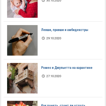
30.10.2020
Левши, правши и амбидекстры
29.10.2020
Ромео и Джульетта на карантине
27.10.2020
Как понять, стоит ли отдать