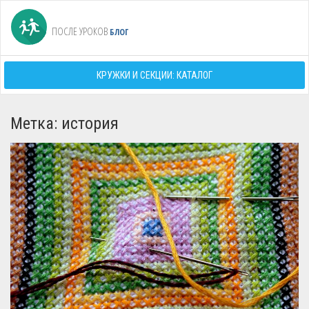
ПОСЛЕ УРОКОВ
БЛОГ
КРУЖКИ И СЕКЦИИ: КАТАЛОГ
Метка: история