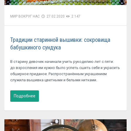
МИР ВОКРУГ НАС
27.02.2020
2 147
Традиции старинной вышивки: сокровища
бабушкиного сундука
В старину девочек начинали учить рукоделию лет с пяти:
до взросления им нужно было успеть сшить себе и украсить
обширное приданое. Распространённым украшением
служила вышивка цветными и белыми нитками.
Подробнее