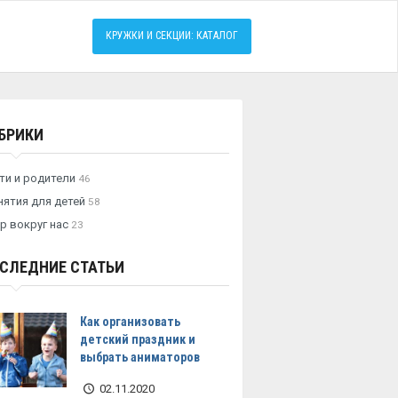
КРУЖКИ И СЕКЦИИ: КАТАЛОГ
БРИКИ
ти и родители
46
нятия для детей
58
р вокруг нас
23
СЛЕДНИЕ СТАТЬИ
Как организовать
детский праздник и
выбрать аниматоров
02.11.2020