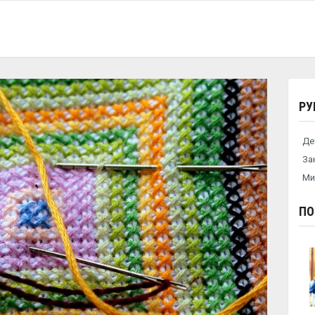
РУ
Де
За
Ми
ПО