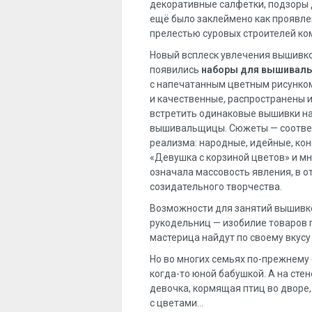
декоративные салфетки, подзоры дл
ещё было заклеймено как проявле
прелестью суровых строителей ко
Новый всплеск увлечения вышивко
появились
наборы для вышивал
с напечатанным цветным рисунком
и качественные, распространены и
встретить одинаковые вышивки на
вышивальщицы. Сюжеты — соотве
реализма: народные, идейные, кон
«Девушка с корзиной цветов» и мн
означала массовость явления, в 
созидательного творчества.
Возможности для занятий вышивко
рукодельниц — изобилие товаров
мастерица найдут по своему вкусу
Но во многих семьях по-прежнему
когда-то юной бабушкой. А на сте
девочка, кормящая птиц во дворе,
с цветами…