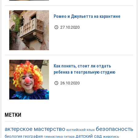
Ромео и Джульетта на карантине
27.10.2020
Как понять, стоит ли отдать
ребенка в театральную студию
26.10.2020
МЕТКИ
актерское мастерство
безопасность
английский язык
детский сад
биология
география
гимнастика
гитара
живопись