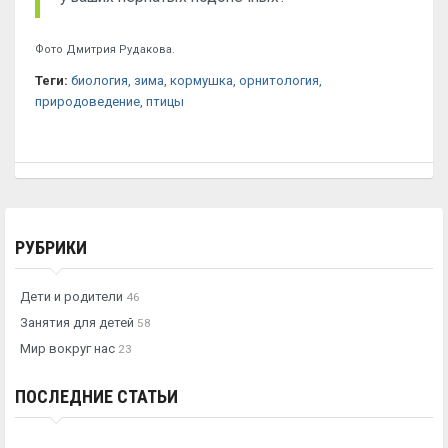
Фото Дмитрия Рудакова.
Теги:
биология
, зима
, кормушка
, орнитология
,
природоведение
, птицы
РУБРИКИ
Дети и родители
46
Занятия для детей
58
Мир вокруг нас
23
ПОСЛЕДНИЕ СТАТЬИ