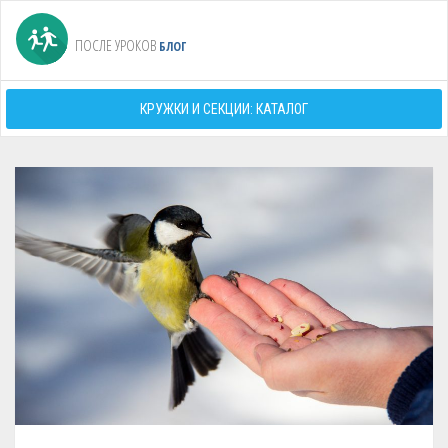
ПОСЛЕ УРОКОВ
БЛОГ
КРУЖКИ И СЕКЦИИ: КАТАЛОГ