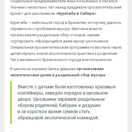
Социальные предприниматели Анна Косьяненко и Наталья
Ткаченко несколько лет назад придумали просветительский
проект для школьников
«Куритиба в Сибири».
Куритиба — небольшой город в Бразилии, которому удалось
справиться с проблемой мусора. Местные власти
организовали раздельный сбор отходов, научив
сортировать образующийся дома мусор школьников.
Специальная просветительская программа позволила через
детей научить новой экологической практике и родителей.
Так у маленького бразильского города всё получилось!
В школе на окраине Омска девушки
организовали
экологические уроки и раздельный сбор мусора.
Вместе с детьми были изготовлены красивые
контейнеры, наведён порядок в школьном
дворе. Школьники заразили раздельным
сбором родителей, бабушек и дедушек
и за короткое время сумели стать
образцовой экологической командой…