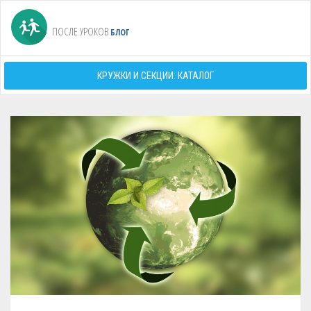
ПОСЛЕ УРОКОВ
БЛОГ
КРУЖКИ И СЕКЦИИ: КАТАЛОГ