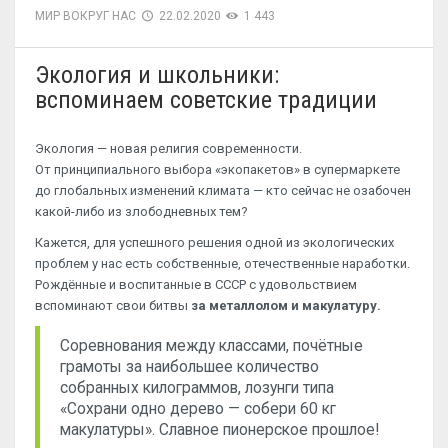
МИР ВОКРУГ НАС
22.02.2020
1 443
Экология и школьники:
вспоминаем советские традиции
Экология — новая религия современности.
От принципиального выбора «экопакетов» в супермаркете
до глобальных изменений климата — кто сейчас не озабочен
какой-либо из злободневных тем?
Кажется, для успешного решения одной из экологических
проблем у нас есть собственные, отечественные наработки.
Рождённые и воспитанные в СССР с удовольствием
вспоминают свои битвы
за металлолом и макулатуру.
Соревнования между классами, почётные
грамоты за наибольшее количество
собранных килограммов, лозунги типа
«Сохрани одно дерево — собери 60 кг
макулатуры». Славное пионерское прошлое!