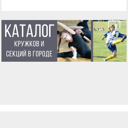
ГЛАВНАЯ
О ПРОЕКТЕ
УСЛОВИЯ ИСПОЛЬЗОВАНИЯ
КОНТАКТЫ
ВОПРОСЫ И ОТВЕТЫ
БЛОГ