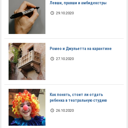
Левши, правши и амбидекстры
29.10.2020
Ромео и Джульетта на карантине
27.10.2020
Как понять, стоит ли отдать
ребенка в театральную студию
26.10.2020