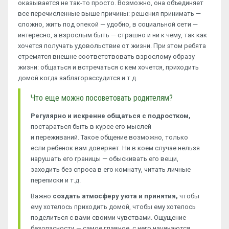
оказывается не так-то просто. Возможно, она объединяет
все перечисленные выше причины: решения принимать —
сложно, жить под опекой — удобно, в социальной сети —
интересно, а взрослым быть — страшно и ни к чему, так как
хочется получать удовольствие от жизни. При этом ребята
стремятся внешне соответствовать взрослому образу
жизни: общаться и встречаться с кем хочется, приходить
домой когда заблагорассудится и т.д.
Что еще можно посоветовать родителям?
Регулярно и искренне общаться с подростком,
постараться быть в курсе его мыслей
и переживаний. Такое общение возможно, только
если ребенок вам доверяет. Ни в коем случае нельзя
нарушать его границы — обыскивать его вещи,
заходить без спроса в его комнату, читать личные
переписки и т.д.
Важно
создать атмосферу уюта и принятия,
чтобы
ему хотелось приходить домой, чтобы ему хотелось
поделиться с вами своими чувствами. Ощущение
безопасности — самое главное, с него начинаются