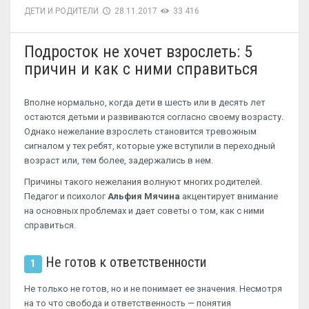
ДЕТИ И РОДИТЕЛИ
28.11.2017
33 416
Подросток не хочет взрослеть: 5
причин и как с ними справиться
Вполне нормально, когда дети в шесть или в десять лет
остаются детьми и развиваются согласно своему возрасту.
Однако нежелание взрослеть становится тревожным
сигналом у тех ребят, которые уже вступили в переходный
возраст или, тем более, задержались в нем.
Причины такого нежелания волнуют многих родителей.
Педагог и психолог
Альфия Мячина
акцентирует внимание
на основных проблемах и дает советы о том, как с ними
справиться.
Не готов к ответственности
1
Не только не готов, но и не понимает ее значения. Несмотря
на то что свобода и ответственность — понятия