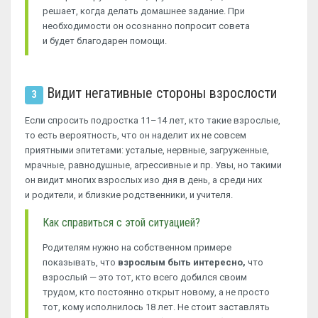
решает, когда делать домашнее задание. При
необходимости он осознанно попросит совета
и будет благодарен помощи.
Видит негативные стороны взрослости
3
Если спросить подростка 11–14 лет, кто такие взрослые,
то есть вероятность, что он наделит их не совсем
приятными эпитетами: усталые, нервные, загруженные,
мрачные, равнодушные, агрессивные и пр. Увы, но такими
он видит многих взрослых изо дня в день, а среди них
и родители, и близкие родственники, и учителя.
Как справиться с этой ситуацией?
Родителям нужно на собственном примере
показывать, что
взрослым быть интересно,
что
взрослый — это тот, кто всего добился своим
трудом, кто постоянно открыт новому, а не просто
тот, кому исполнилось 18 лет. Не стоит заставлять