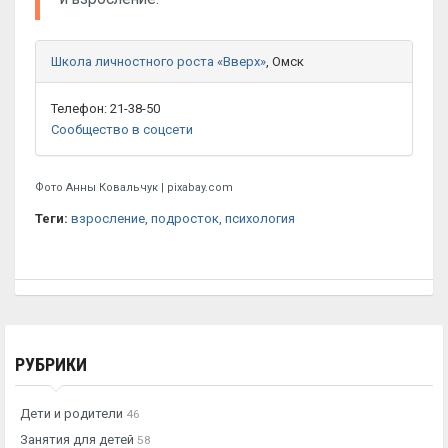
Школа личностного роста «Вверх»
, Омск
Телефон: 21-38-50
Сообщество в соцсети
Фото Анны Ковальчук | pixabay.com
Теги:
взросление
, подросток
, психология
РУБРИКИ
Дети и родители
46
Занятия для детей
58