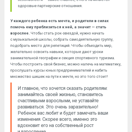
здоровые партнерские отношения.
У каждого ребенка есть мечта, и родители в силах
помочь ему приблизиться к ней, а значит — стать
взрослее.
Чтобы стать рок-звездой, нужно начать
с музыкальной школы, собрать самодеятельную группу,
подобрать место для репетиций. Чтобы объездить мир,
желательно освоить навыки, которые дают уроки
занимательной географии и секция спортивного туризма.
Чтобы построить свой бизнес, можно налечь на математику,
прослушать курсы юных предпринимателей и набить
множество шишек на пути к мечте, но это того стоит!
И главное, что хочется сказать родителям:
занимайтесь своей жизнью, становитесь
счастливыми взрослыми, не уставайте
развиваться. Это очень заразительно!
Ребенок вас любит и будет замечать ваши
изменения. Скорее всего, именно это
вдохновит его на собственный рост
и взросление.