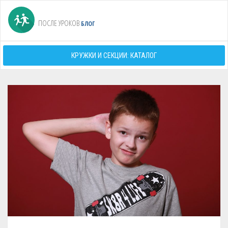
ПОСЛЕ УРОКОВ
БЛОГ
КРУЖКИ И СЕКЦИИ: КАТАЛОГ