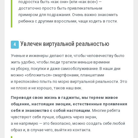
подростка быть «как они» (или «как все») —
достаточно просто быть привлекательным
примером для подражания. Очень важно знакомить
ребенка с другими взрослыми, чаще ходить в гости.
Увлечен виртуальной реальностью
4
Ученые и инженеры делают все, чтобы человечеству было
жить удобно, чтобы люди тратили меньше времени
на уборку, покупки и даже самообслуживание. В наши дни
можно «обложиться» смартфонами, планшетами
и преспокойно плыть по морю виртуальной реальности. Это
не плохо и не хорошо, таков наш век.
Переводя свою жизнь в гаджеты, мы теряем живое
общение, настоящие эмоции, естественные проявления
себя и знакомство с собой настоящим.
Многие ребята
чувствуют себя лучше, общаясь через экран,
а не напрямую — это безопасно, можно создать себе любой
образ и, в случае чего, выйти из контакта.