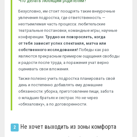
Что делать любящим родителям?
Безусловно, им стоит поощрять такие внеурочные
увлечения подростка, где ответственность —
неотъемлемая часть процесса: любительские
театральные постановки, командные игры, научные
конференции.
Трудно не повзрослеть, когда
от тебя зависит успех спектакля, матча или
собственного исследования!
Победы как раз
являются прекрасным примером ощущения свободы
и радости после труда, а поражения учат верно
оценивать свои вложения.
Также полезно учить подростка планировать свой
день и постепенно добавлять ему домашние
обязанности: уборка, приготовление пищи, забота
о младших братьях и сестрах. Но не через
«обязаловку», а по договоренности.
Не хочет выходить из зоны комфорта
2