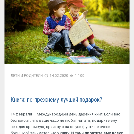
ДЕТИ И РОДИТЕЛИ
14.02.2020
1 100
Книги: по-прежнему лучший подарок?
14 февраля — Международный день дарения книг. Если вас
беспокоит, что ваше чадо не любит читать, подарите ему
сегодня красивую, приятную на ощупь (пусть не очень
большую) занимательную книгу. И сами
прочтите ему вслух