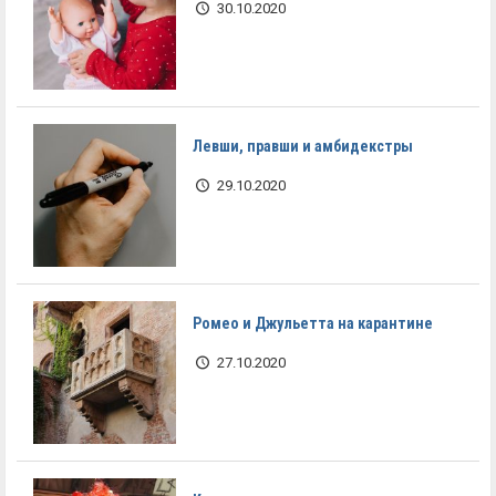
30.10.2020
Левши, правши и амбидекстры
29.10.2020
Ромео и Джульетта на карантине
27.10.2020