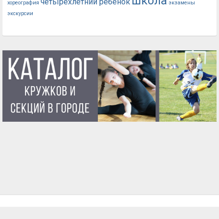
школа
четырехлетний ребенок
хореография
экзамены
экскурсии
ГЛАВНАЯ
О ПРОЕКТЕ
УСЛОВИЯ ИСПОЛЬЗОВАНИЯ