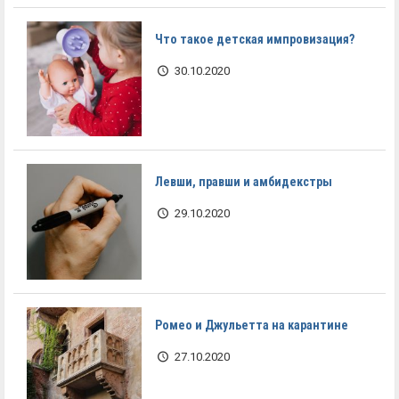
Что такое детская импровизация?
30.10.2020
Левши, правши и амбидекстры
29.10.2020
Ромео и Джульетта на карантине
27.10.2020