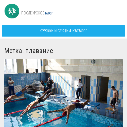
ПОСЛЕ УРОКОВ
БЛОГ
КРУЖКИ И СЕКЦИИ: КАТАЛОГ
Метка: плавание