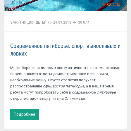
ЗАНЯТИЯ ДЛЯ ДЕТЕЙ
29.09.2018
30 074
Современное пятиборье: спорт выносливых и
ловких
Многоборье появилось в эпоху античности: на комплексных
соревнованиях атлеты демонстрировали все навыки,
необходимые воину. Спустя столетия получает
распространение
офицерское пятиборье,
а в наше время
ребята могут попробовать себя в
современном пятиборье
—
с перспективой выступить на Олимпиаде.
Подробнее