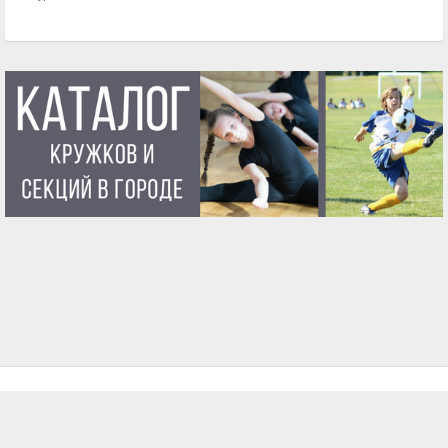
ГЛАВНАЯ
О ПРОЕКТЕ
УСЛОВИЯ ИСПОЛЬЗОВАНИЯ
КОНТАКТЫ
ВОПРОСЫ И ОТВЕТЫ
БЛОГ