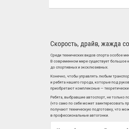
Скорость, драйв, жажда со
Среди технических видов спорта особое ме
В современном мире существует большое ко
до спортивных и эксклюзивных.
Конечно, чтобы управлять любым транспор
и ребята нашего города, которые под руко
приобретают комплексные — теоретические 
Ребята, выбравшие автоспорт, не только п
(что само по себе может заинтересовать п
получают техническую подготовку, что мож
в профессиональные автогонки.