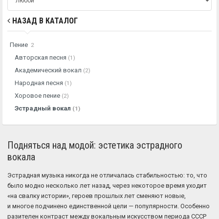
НАЗАД В КАТАЛОГ
Пение
2
Авторская песня
(1)
Академический вокал
(2)
Народная песня
(1)
Хоровое пение
(2)
Эстрадный вокал
(1)
Подняться над модой: эстетика эстрадного
вокала
Эстрадная музыка никогда не отличалась стабильностью: то, что
было модно несколько лет назад, через некоторое время уходит
«на свалку истории», героев прошлых лет сменяют новые,
и многое подчинено единственной цели — популярности. Особенно
разителен контраст между вокальным искусством периода СССР