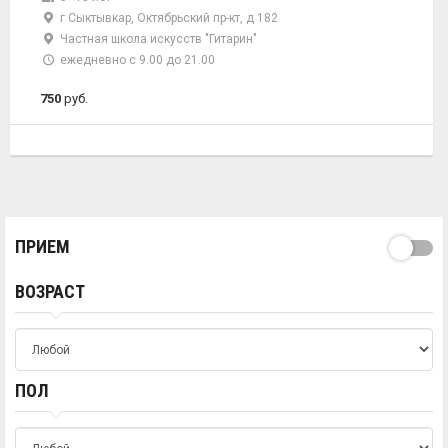
г Сыктывкар, Октябрьский пр-кт, д 182
Частная школа искусств "Гитарин"
ежедневно с 9.00 до 21.00
750
руб.
ПРИЕМ
ВОЗРАСТ
ПОЛ