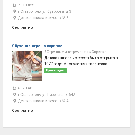
7–18 лет
г Ставрополь, ул Суворова, д 3
Детская школа искусств № 2
бесплатно
Обучение игре на скрипке
#Струнные инструменты
#Скрипка
Детская школа искусств была открыта в
1977 году. Многолетняя творческа ...
Прием: идет
6–9 лет
г Ставрополь, ул Пирогова, д 64А
Детская школа искусств № 4
бесплатно