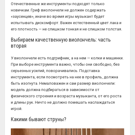
Отечественные же инструменты подходят только
новичкам. Гриф виолончели не должен содержать
«заусенцев», иначе во время игры музыкант будет
испытывать дискомфорт. Важен естественный цвет лака и
его плотность — не слишком тонкая и не слишком толстая.
Выбираем качественную виолончель: часть
вторая
У виолончели есть подгрифник, а на нем — колки и машинки.
При выборе инструмента важно, чтобы они свободно, без
серьезных усилий, поворачивались. Подставка
инструмента, если посмотреть на нее в профиль, должна
быть изогнута. Немаловажен и сам размер виолончели:
модель должна подбираться в зависимости от
физического строения и возраста музыканта, от его роста
и длины рук. Ничто не должно помешать наслаждаться
игрой.
Какими бывают струны?