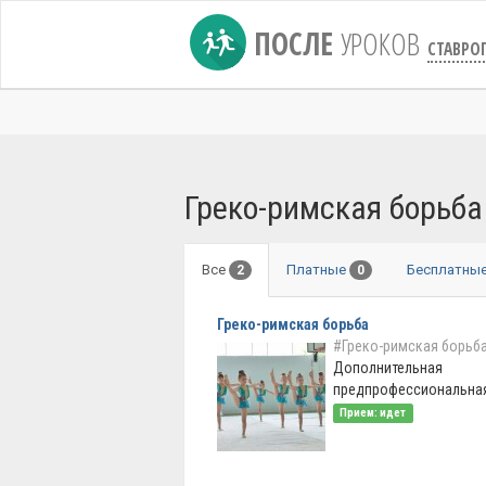
ПОСЛЕ
УРОКОВ
СТАВРО
Греко-римская борьба
Все
Платные
Бесплатны
2
0
Греко-римская борьба
#Греко-римская борьб
Дополнительная
предпрофессиональна
Прием: идет