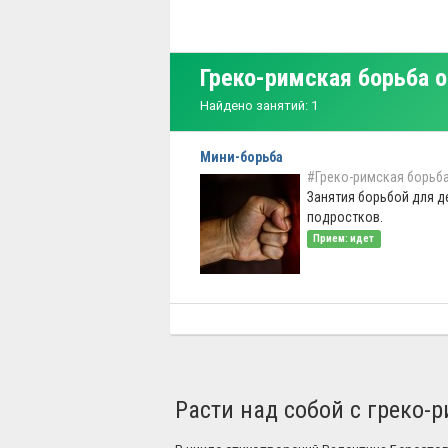
Греко-римская борьба 
Найдено занятий: 1
Мини-борьба
#Греко-римская борьб
Занятия борьбой для д
подростков.
Прием: идет
Расти над собой с греко-