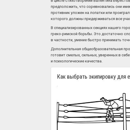
В цикле стихотворений Валентина Берестов
предположить, что соревновались они имен
противник уложен на лопатки или проиграл 
которого должны придерживаться все учас
В специализированных секциях нашего гор
греко-римской борьбы. Это достаточно сло
в частности, умение быстро принимать точ
Дополнительная общеобразовательная прог
готовит смелых, сильных, уверенных в себ
и психологические качества.
Как выбрать экипировку для 