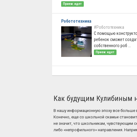
Прием: идет
Робототехника
#Робототехника
С помощью конструкто
ребенок сможет созда
собственного роб ...
Прием: идет
Как будущим Кулибиным н
В нашу информационную эпоху все больше
Конечно, еще со школьной скамьи становитс
не значит, что школьникам, чувствующим с
либо «непрофильного» направления. Наприм