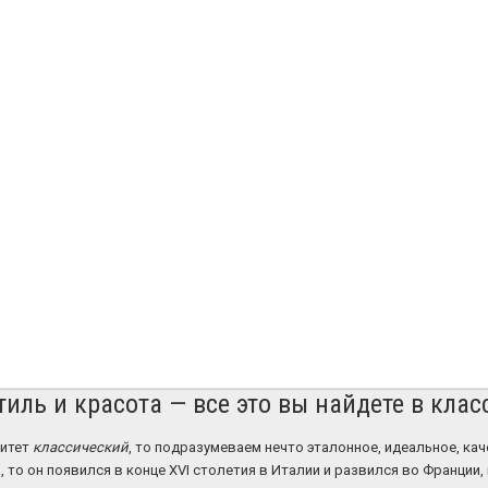
тиль и красота — все это вы найдете в кла
питет
классический
, то подразумеваем нечто эталонное, идеальное, ка
, то он появился в конце XVI столетия в Италии и развился во Франции