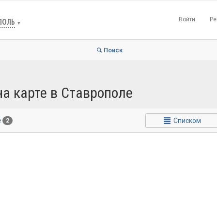
Войти
Ре
ПОЛЬ
▼
Поиск
а карте в Ставрополе
Списком
е
2