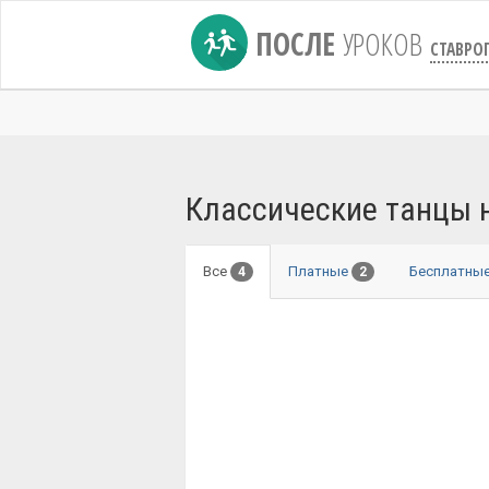
ПОСЛЕ
УРОКОВ
СТАВРО
Классические танцы н
Все
Платные
Бесплатны
4
2