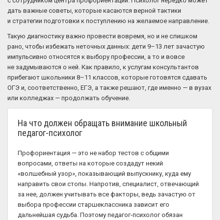
с сотрудником центра профориентации. Психолог нередко может
дать важные советы, которые касаются верной тактики
и стратегии подготовки к поступлению на желаемое направление.
Такую диагностику важно провести вовремя, но и не слишком
рано, чтобы избежать неточных данных: дети 9–13 лет зачастую
импульсивно относятся к выбору профессии, а то и вовсе
не задумываются о ней. Как правило, к услугам консультантов
прибегают школьники 8–11 классов, которые готовятся сдавать
ОГЭ и, соответственно, ЕГЭ, а также решают, где именно — в вузах
или колледжах — продолжать обучение.
На что должен обращать внимание школьный
педагог-психолог
Профориентация — это не набор тестов с общими
вопросами, ответы на которые создадут некий
«волшебный узор», показывающий выпускнику, куда ему
направить свои стопы. Напротив, специалист, отвечающий
за нее, должен учитывать все факторы, ведь зачастую от
выбора профессии старшеклассника зависит его
дальнейшая судьба. Поэтому педагог-психолог обязан