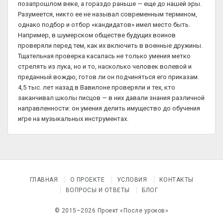
позапрошлом веке, а гораздо раньше — еще до нашей эры.
Разумеется, никто ее не называл современным термином,
однако подбор и отбор «кандидатов» имел место быть.
Например, в шумерском обществе будущих воинов
проверяли перед тем, как их включить в военные дружины.
Тщательная проверка касалась не только умения метко
стрелять из лука, но и то, насколько человек волевой и
преданный вождю, готов ли он подчиняться его приказам.
4,5 тыс. лет назад в Вавилоне проверяли и тех, кто
заканчивал школы писцов — в них давали знания различной
направленности: он умения делить имущество до обучения
игре на музыкальных инструментах.
ГЛАВНАЯ
О ПРОЕКТЕ
УСЛОВИЯ
КОНТАКТЫ
ВОПРОСЫ И ОТВЕТЫ
БЛОГ
© 2015–2026 Проект «После уроков»