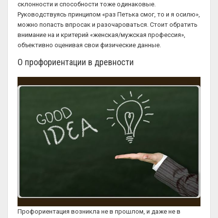
склонности и способности тоже одинаковые.
Руководствуясь принципом «раз Петька смог, то и я осилю»,
можно попасть впросак и разочароваться. Стоит обратить
внимание на и критерий «женская/мужская профессия»,
объективно оценивая свои физические данные.
О профориентации в древности
Профориентация возникла не в прошлом, и даже не в