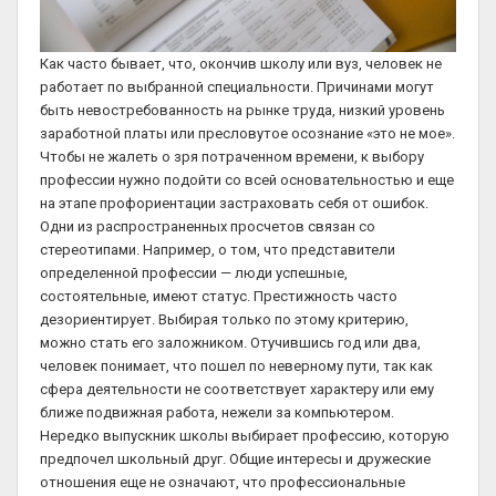
Как часто бывает, что, окончив школу или вуз, человек не
работает по выбранной специальности. Причинами могут
быть невостребованность на рынке труда, низкий уровень
заработной платы или пресловутое осознание «это не мое».
Чтобы не жалеть о зря потраченном времени, к выбору
профессии нужно подойти со всей основательностью и еще
на этапе профориентации застраховать себя от ошибок.
Одни из распространенных просчетов связан со
стереотипами. Например, о том, что представители
определенной профессии — люди успешные,
состоятельные, имеют статус. Престижность часто
дезориентирует. Выбирая только по этому критерию,
можно стать его заложником. Отучившись год или два,
человек понимает, что пошел по неверному пути, так как
сфера деятельности не соответствует характеру или ему
ближе подвижная работа, нежели за компьютером.
Нередко выпускник школы выбирает профессию, которую
предпочел школьный друг. Общие интересы и дружеские
отношения еще не означают, что профессиональные