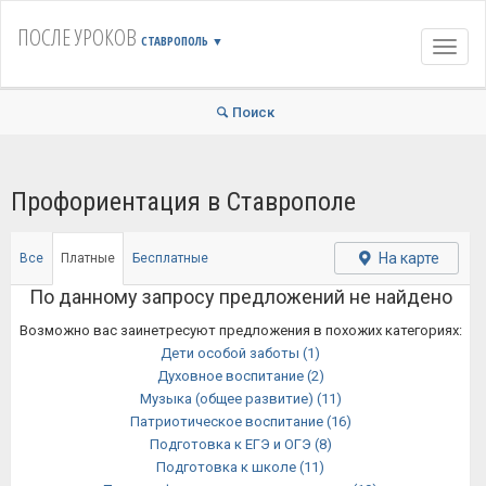
ПОСЛЕ УРОКОВ
СТАВРОПОЛЬ
▼
Навиг
Поиск
Профориентация в Ставрополе
На карте
Все
Платные
Бесплатные
По данному запросу предложений не найдено
Возможно вас заинетресуют предложения в похожих категориях:
Дети особой заботы
(1)
Духовное воспитание
(2)
Музыка (общее развитие)
(11)
Патриотическое воспитание
(16)
Подготовка к ЕГЭ и ОГЭ
(8)
Подготовка к школе
(11)