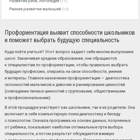
Развитие речи, логопедия
(11)
Раннее развитие малышей
(12)
Профориентация выявит способности школьников
и поможет выбрать будущую специальность
Куда пойти учиться? Этот вопрос задают себе многие выпускники
школ. Заканчивая среднее образование, они обращаются
к специалистам по профориентации, чтобы правильно выбрать
будущую профессию, опираясь на свои способности, умения
и интересы. Главное назначение профориентации — диагностика
склонностей мальчиков и девочек и ранжирование ценностей
(совпадение личных ценностей с групповыми, общественными
и профессиональными).
В этой процедуре участвуют как школьники, так и их родители. Она
включает в себя компьютерную психодиагностику и беседу
с психологом. Сначала программа на основе данных, полученных
от ребенка, показывает наиболее оптимальные пути выбора
специальности, а потом результат обсуждается вживую