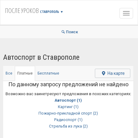
ПОСЛЕ УРОКОВ
СТАВРОПОЛЬ
▼
Навиг
Поиск
Автоспорт в Ставрополе
На карте
Все
Платные
Бесплатные
По данному запросу предложений не найдено
Возможно вас заинетресуют предложения в похожих категориях:
Автоспорт
(1)
Картинг
(1)
Пожарно-прикладной спорт
(2)
Радиоспорт
(1)
Стрельба из лука
(2)