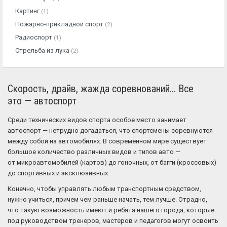
Картинг
(1)
Пожарно-прикладной спорт
(2)
Радиоспорт
(1)
Стрельба из лука
(2)
Скорость, драйв, жажда соревнований... Все
это — автоспорт
Среди технических видов спорта особое место занимает
автоспорт — нетрудно догадаться, что спортсмены соревнуются
между собой на автомобилях. В современном мире существует
большое количество различных видов и типов авто —
от микроавтомобилей (картов) до гоночных, от багги (кроссовых)
до спортивных и эксклюзивных.
Конечно, чтобы управлять любым транспортным средством,
нужно учиться, причем чем раньше начать, тем лучше. Отрадно,
что такую возможность имеют и ребята нашего города, которые
под руководством тренеров, мастеров и педагогов могут освоить