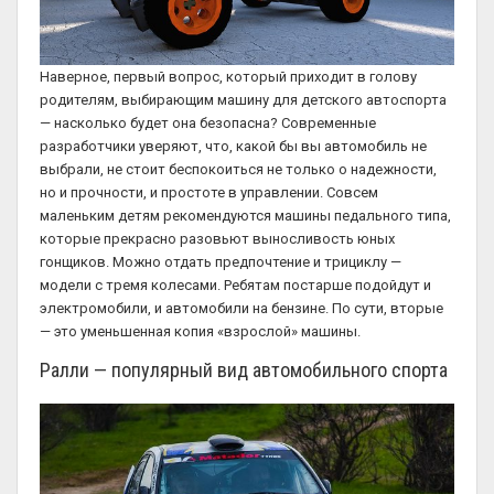
Наверное, первый вопрос, который приходит в голову
родителям, выбирающим машину для детского автоспорта
— насколько будет она безопасна? Современные
разработчики уверяют, что, какой бы вы автомобиль не
выбрали, не стоит беспокоиться не только о надежности,
но и прочности, и простоте в управлении. Совсем
маленьким детям рекомендуются машины педального типа,
которые прекрасно разовьют выносливость юных
гонщиков. Можно отдать предпочтение и трициклу —
модели с тремя колесами. Ребятам постарше подойдут и
электромобили, и автомобили на бензине. По сути, вторые
— это уменьшенная копия «взрослой» машины.
Ралли — популярный вид автомобильного спорта