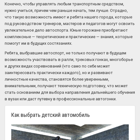
Конечно, чтобы управлять любым транспортным средством,
нужно учиться, причем чем раньше начать, тем лучше. Отрадно,
что такую возможность имеют и ребята нашего города, которые
под руководством тренеров, мастеров и педагогов могут освоить
увлекательное дело автоспорта. Юные горожане приобретают
комплексные — теоретические и практические — знания, которые
помогут им в будущих состязаниях.
Ребята, выбравшие автоспорт, не только получают в будущем
возможность участвовать в ралли, трековых гонках, многоборье
и других видах соревнований (что само по себе может
заинтересовать практически каждого), но и развивают
личностные качества, становятся более уверенными,
внимательными, получают техническую подготовку, что может
стать основанием для выбора направления дальнейшего обучения
в вузах или даст путевку в профессиональные автогонки.
Как выбрать детский автомобиль