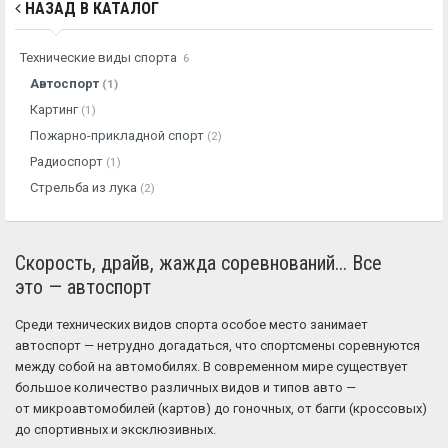
НАЗАД В КАТАЛОГ
Технические виды спорта
6
Автоспорт
(1)
Картинг
(1)
Пожарно-прикладной спорт
(2)
Радиоспорт
(1)
Стрельба из лука
(2)
Скорость, драйв, жажда соревнований... Все
это — автоспорт
Среди технических видов спорта особое место занимает
автоспорт — нетрудно догадаться, что спортсмены соревнуются
между собой на автомобилях. В современном мире существует
большое количество различных видов и типов авто —
от микроавтомобилей (картов) до гоночных, от багги (кроссовых)
до спортивных и эксклюзивных.