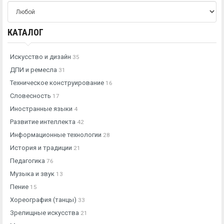
КАТАЛОГ
Искусство и дизайн
35
ДПИ и ремесла
31
Техническое конструирование
16
Словесность
17
Иностранные языки
4
Развитие интеллекта
42
Информационные технологии
28
История и традиции
21
Педагогика
76
Музыка и звук
13
Пение
15
Хореография (танцы)
33
Зрелищные искусства
21