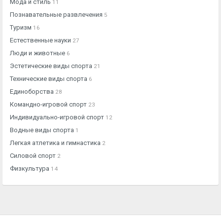
Мода и стиль
11
Познавательные развлечения
5
Туризм
16
Естественные науки
27
Люди и животные
6
Эстетические виды спорта
21
Технические виды спорта
6
Единоборства
28
Командно-игровой спорт
23
Индивидуально-игровой спорт
12
Водные виды спорта
1
Легкая атлетика и гимнастика
2
Силовой спорт
2
Физкультура
14