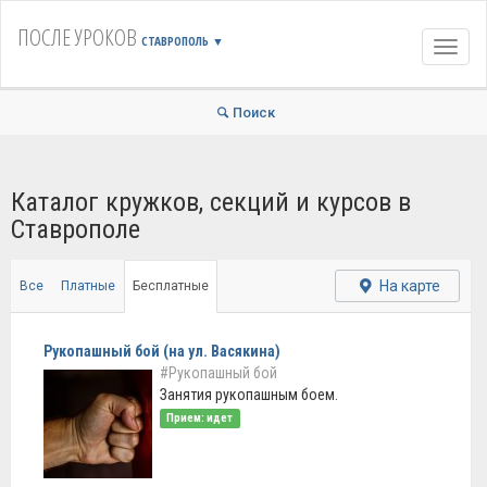
ПОСЛЕ УРОКОВ
СТАВРОПОЛЬ
▼
Навиг
Поиск
Каталог кружков, секций и курсов в
Ставрополе
На карте
Все
Платные
Бесплатные
Рукопашный бой (на ул. Васякина)
#Рукопашный бой
Занятия рукопашным боем.
Прием: идет