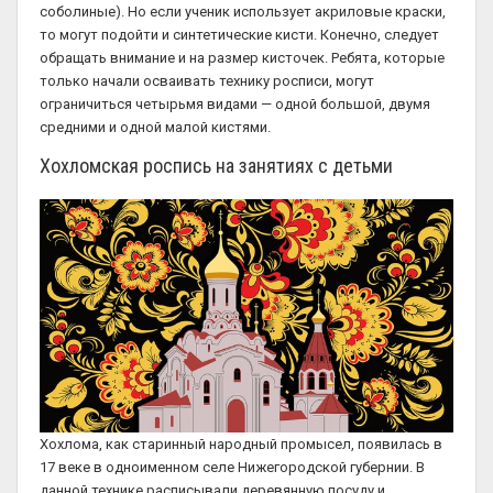
соболиные). Но если ученик использует акриловые краски,
то могут подойти и синтетические кисти. Конечно, следует
обращать внимание и на размер кисточек. Ребята, которые
только начали осваивать технику росписи, могут
ограничиться четырьмя видами — одной большой, двумя
средними и одной малой кистями.
Хохломская роспись на занятиях с детьми
Хохлома, как старинный народный промысел, появилась в
17 веке в одноименном селе Нижегородской губернии. В
данной технике расписывали деревянную посуду и